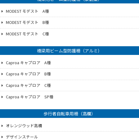
MODEST モデスト A種
MODEST モデスト B種
MODEST モデスト C種
橋梁用ビーム型防護柵（アルミ）
Caproa キャプロア A種
Caproa キャプロア B種
Caproa キャプロア C種
Caproa キャプロア SP種
歩行者自転車用柵（高欄）
オレンジウッド高欄
デザインスチール