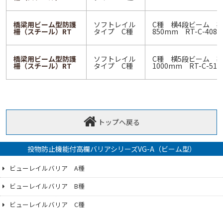
橋梁用ビーム型防護
ソフトレイル
C種 横4段ビーム 
柵（スチール）RT
タイプ C種
850mm RT-C-4085
橋梁用ビーム型防護
ソフトレイル
C種 横5段ビーム 
柵（スチール）RT
タイプ C種
1000mm RT-C-510
トップへ戻る
投物防止機能付高欄バリアシリーズVG-A（ビーム型）
ビューレイルバリア A種
ビューレイルバリア B種
ビューレイルバリア C種