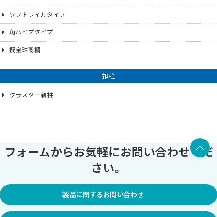
ソフトレイルタイプ
角パイプタイプ
擬宝珠高欄
親柱
クラスター親柱
上部へ
フォームからお気軽にお問い合わせくだ
さい。
製品に関するお問い合わせ