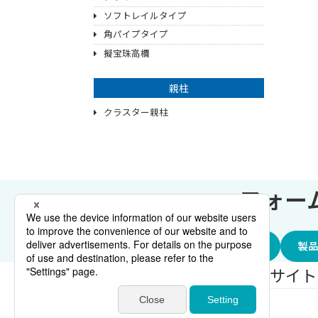
ソフトレイルタイプ
角パイプタイプ
擬宝珠高欄
親柱
クラスター親柱
へ
フォー
製品に関するお問い合わせ
製品
サイトマップ
個人情報保護方針
サイト