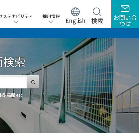
サステナビリティ
サステナビリティ
採用情報
採用情報
お問い合
お問い合
English
English
検索
検索
わせ
わせ
面検索
欄 etc..