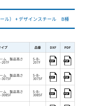
ル） + デザインスチール B種
タイプ
品番
DXF
PDF
ビーム 製品高さ
S-B-
-207F
207F
ビーム 製品高さ
S-B-
-3075F
3075F
ビーム 製品高さ
S-B-
-3085F
3085F