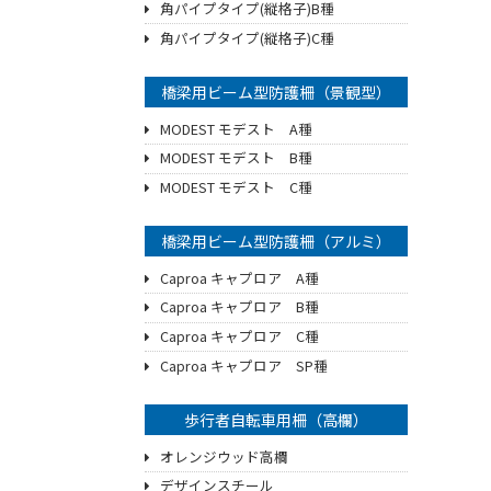
角パイプタイプ(縦格子)B種
角パイプタイプ(縦格子)C種
橋梁用ビーム型防護柵（景観型）
MODEST モデスト A種
MODEST モデスト B種
MODEST モデスト C種
橋梁用ビーム型防護柵（アルミ）
Caproa キャプロア A種
Caproa キャプロア B種
Caproa キャプロア C種
Caproa キャプロア SP種
歩行者自転車用柵（高欄）
オレンジウッド高欄
デザインスチール