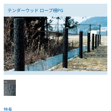
テンダーウッド ロープ柵PG
特長