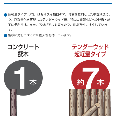
超軽量タイプ（PG）はセキスイ独自のアルミ管を芯材とした中空構造によ
り、超軽量化を実現したテンダーウッド柵。特に山間部などへの運搬・施
工に便利です。また、芯材がアルミ管なので、耐塩害性にすぐれていま
す。
飛砂に対してすぐれた耐久性を持っています。