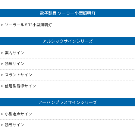
電子製品 ソーラー小型照明灯
ソーラールミT3小型照明灯
アルシックサインシリーズ
案内サイン
誘導サイン
スラントサイン
低層型誘導サイン
アーバンプラスサインシリーズ
小型定点サイン
誘導サイン