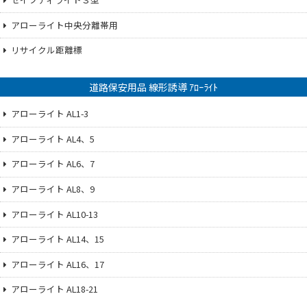
アローライト中央分離帯用
リサイクル距離標
道路保安用品 線形誘導 ｱﾛｰﾗｲﾄ
アローライト AL1-3
アローライト AL4、5
アローライト AL6、7
アローライト AL8、9
アローライト AL10-13
アローライト AL14、15
アローライト AL16、17
アローライト AL18-21