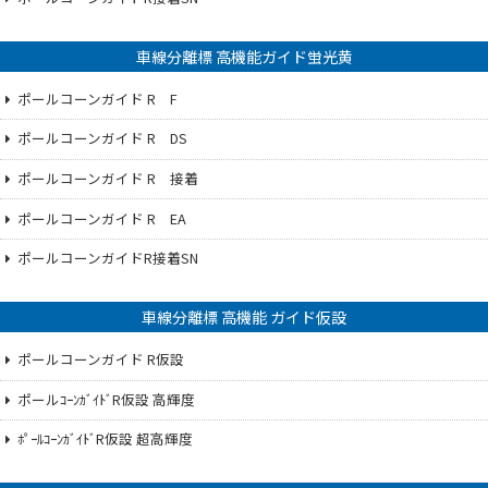
車線分離標 高機能ガイド蛍光黄
ポールコーンガイド R F
ポールコーンガイド R DS
ポールコーンガイド R 接着
ポールコーンガイド R EA
ポールコーンガイドR接着SN
車線分離標 高機能 ガイド仮設
ポールコーンガイド R仮設
ポールｺｰﾝｶﾞｲﾄﾞR仮設 高輝度
ﾎﾟｰﾙｺｰﾝｶﾞｲﾄﾞR仮設 超高輝度