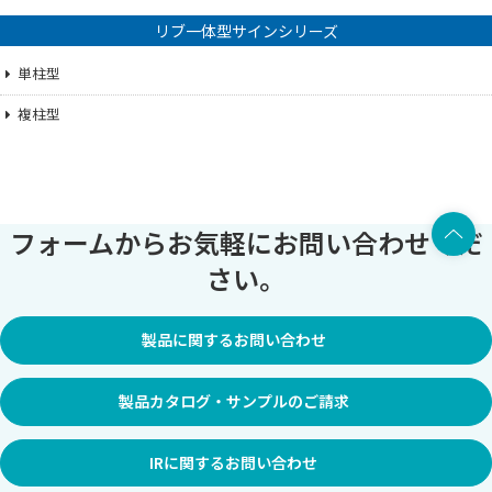
リブ一体型サインシリーズ
単柱型
複柱型
上部へ
フォームからお気軽にお問い合わせくだ
さい。
製品に関するお問い合わせ
製品カタログ・サンプルのご請求
IRに関するお問い合わせ