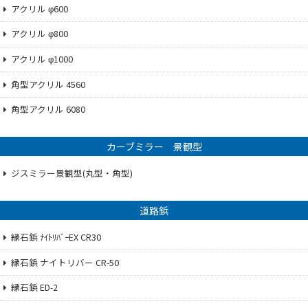
アクリル φ600
アクリル φ800
アクリル φ1000
角型アクリル 4560
角型アクリル 6080
カーブミラー 景観型
ジスミラー景観型(丸型・角型)
道路鋲
縁石鋲 ﾅｲﾄﾘﾊﾞｰEX CR30
縁石鋲 ナイトリバー CR-50
縁石鋲 ED-2