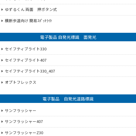
ゆずるくん 両面 押ボタン式
横断歩道向け 簡易ｽﾎﾟｯﾄﾗｲﾄ
電子製品 自発光標識 面発光
セイフティブライト330
セイフティブライト407
セイフティブライト330_407
オプトフレックス
電子製品 自発光道路標識
サンフラッシャー
サンフラッシャー407
サンフラッシャーZ30