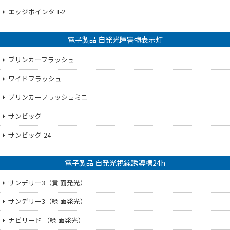
エッジポインタ T-2
電子製品 自発光障害物表示灯
ブリンカーフラッシュ
ワイドフラッシュ
ブリンカーフラッシュミニ
サンビッグ
サンビッグ-24
電子製品 自発光視線誘導標24h
サンデリー3（黄 面発光）
サンデリー3（緑 面発光）
ナビリード （緑 面発光）