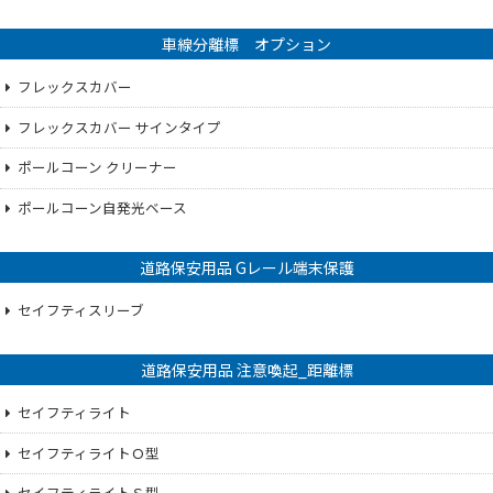
車線分離標 オプション
フレックスカバー
フレックスカバー サインタイプ
ポールコーン クリーナー
ポールコーン自発光ベース
道路保安用品 Gレール端末保護
セイフティスリーブ
道路保安用品 注意喚起_距離標
セイフティライト
セイフティライトＯ型
セイフティライトＳ型