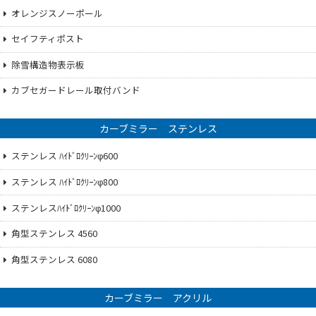
オレンジスノーポール
セイフティポスト
除雪構造物表示板
カブセガードレール取付バンド
カーブミラー ステンレス
ステンレス ﾊｲﾄﾞﾛｸﾘｰﾝφ600
ステンレス ﾊｲﾄﾞﾛｸﾘｰﾝφ800
ステンレスﾊｲﾄﾞﾛｸﾘｰﾝφ1000
角型ステンレス 4560
角型ステンレス 6080
カーブミラー アクリル