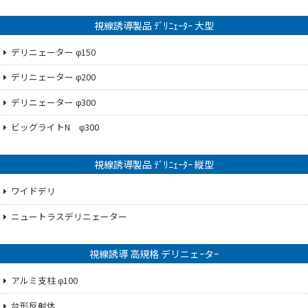
視線誘導製品 ﾃﾞﾘﾆｪｰﾀｰ 大型
デリニェーター φ150
デリニェーター φ200
デリニェーター φ300
ビッグライトN φ300
視線誘導製品 ﾃﾞﾘﾆｪｰﾀｰ 縦型
ワイドデリ
ニュートラスデリニェーター
視線誘導 高規格 デリニェｰタｰ
アルミ支柱 φ100
台形反射体