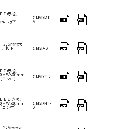
ＥＤ赤橙、
OM5DMT-
0mm、板下
5
325mm大
mm、板下
OM5D-2
ＥＤ赤橙、
0×W500mm
OM5DT-2
m（コン中）
ＬＥＤ赤橙、
0×W500mm
OM5DNT-
m（コン中）
2
325mm大