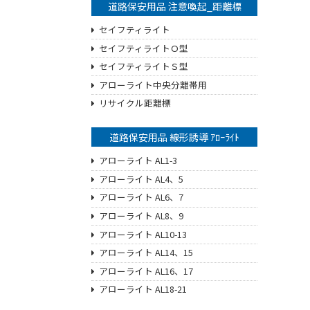
道路保安用品 注意喚起_距離標
セイフティライト
セイフティライトＯ型
セイフティライトＳ型
アローライト中央分離帯用
リサイクル距離標
道路保安用品 線形誘導 ｱﾛｰﾗｲﾄ
アローライト AL1-3
アローライト AL4、5
アローライト AL6、7
アローライト AL8、9
アローライト AL10-13
アローライト AL14、15
アローライト AL16、17
アローライト AL18-21