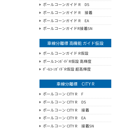
ポールコーンガイド R DS
ポールコーンガイド R 接着
ポールコーンガイド R EA
ポールコーンガイドR接着SN
車線分離標 高機能 ガイド仮設
ポールコーンガイド R仮設
ポールｺｰﾝｶﾞｲﾄﾞR仮設 高輝度
ﾎﾟｰﾙｺｰﾝｶﾞｲﾄﾞR仮設 超高輝度
車線分離標 CITY R
ポールコーン CITY R F
ポールコーン CITY R DS
ポールコーン CITY R 接着
ポールコーン CITY R EA
ポールコーン CITY R 接着SN