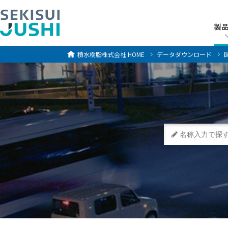
製
製
積水樹脂株式会社
HOME
データダウンロード