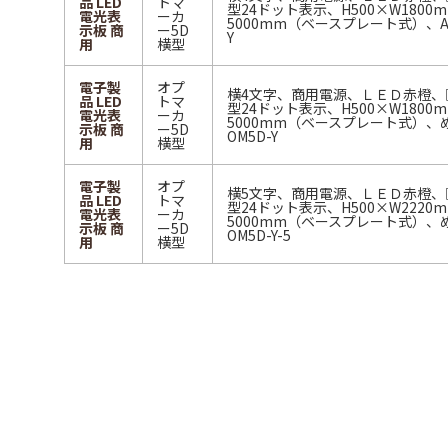
品 LED
トマ
型24ドット表示、H500×W1800
電光表
ーカ
5000mm（ベースプレート式）、A
示板 商
ー5D
Y
用
横型
電子製
オプ
横4文字、商用電源、ＬＥＤ赤橙、□
品 LED
トマ
型24ドット表示、H500×W1800
電光表
ーカ
5000mm（ベースプレート式）
示板 商
ー5D
OM5D-Y
用
横型
電子製
オプ
横5文字、商用電源、ＬＥＤ赤橙、□
品 LED
トマ
型24ドット表示、H500×W2220
電光表
ーカ
5000mm（ベースプレート式）
示板 商
ー5D
OM5D-Y-5
用
横型