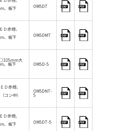
ＥＤ赤橙、
OM5DT
0mm、板下
ＥＤ赤橙、
OM5DMT
0mm、板下
325mm大
mm、板下
OM5D-5
ＬＥＤ赤橙、
OM5DNT-
mm（コン中）
5
ＥＤ赤橙、
OM5DT-5
0mm、板下