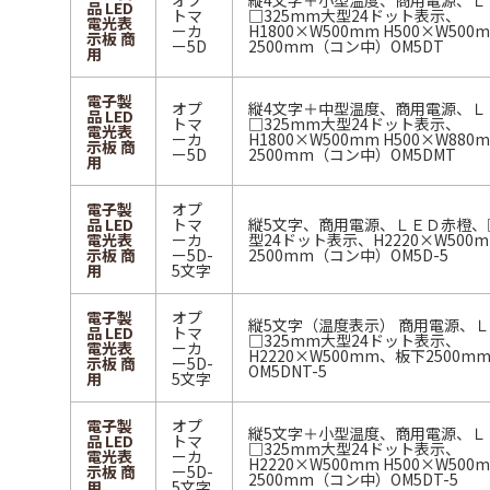
オプ
縦4文字＋小型温度、商用電源、Ｌ
品 LED
トマ
□325mm大型24ドット表示、
電光表
ーカ
H1800×W500mm H500×W50
示板 商
ー5D
2500mm（コン中）OM5DT
用
電子製
オプ
縦4文字＋中型温度、商用電源、Ｌ
品 LED
トマ
□325mm大型24ドット表示、
電光表
ーカ
H1800×W500mm H500×W88
示板 商
ー5D
2500mm（コン中）OM5DMT
用
電子製
オプ
品 LED
トマ
縦5文字、商用電源、ＬＥＤ赤橙、□
電光表
ーカ
型24ドット表示、H2220×W500
示板 商
ー5D-
2500mm（コン中）OM5D-5
用
5文字
電子製
オプ
縦5文字（温度表示） 商用電源、
品 LED
トマ
□325mm大型24ドット表示、
電光表
ーカ
H2220×W500mm、板下2500
示板 商
ー5D-
OM5DNT-5
用
5文字
電子製
オプ
縦5文字＋小型温度、商用電源、Ｌ
品 LED
トマ
□325mm大型24ドット表示、
電光表
ーカ
H2220×W500mm H500×W50
示板 商
ー5D-
2500mm（コン中）OM5DT-5
用
5文字