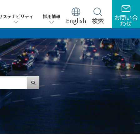
サステナビリティ
サステナビリティ
採用情報
採用情報
お問い合
お問い合
English
English
検索
検索
わせ
わせ