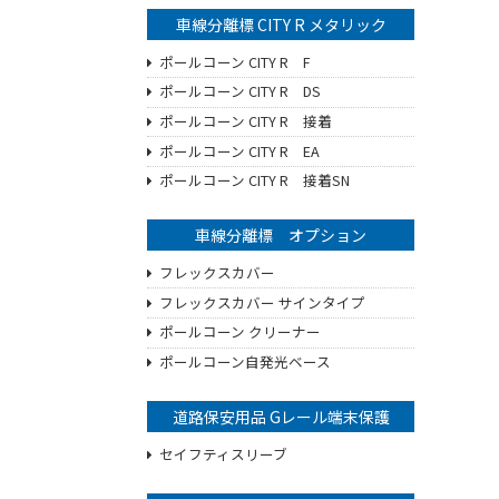
車線分離標 CITY R メタリック
ポールコーン CITY R F
ポールコーン CITY R DS
ポールコーン CITY R 接着
ポールコーン CITY R EA
ポールコーン CITY R 接着SN
車線分離標 オプション
フレックスカバー
フレックスカバー サインタイプ
ポールコーン クリーナー
ポールコーン自発光ベース
道路保安用品 Gレール端末保護
セイフティスリーブ