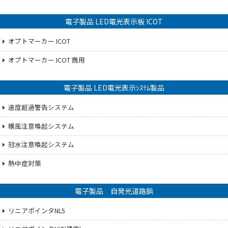
電子製品 LED電光表示板 ICOT
オプトマーカー ICOT
オプトマーカー ICOT 商用
電子製品 LED電光表示ｼｽﾃﾑ製品
速度超過警告システム
横風注意喚起システム
冠水注意喚起システム
熱中症対策
電子製品 自発光道路鋲
リニアポインタNL5