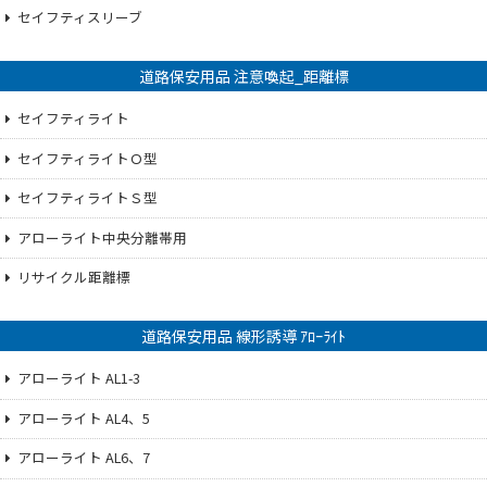
セイフティスリーブ
道路保安用品 注意喚起_距離標
セイフティライト
セイフティライトＯ型
セイフティライトＳ型
アローライト中央分離帯用
リサイクル距離標
道路保安用品 線形誘導 ｱﾛｰﾗｲﾄ
アローライト AL1-3
アローライト AL4、5
アローライト AL6、7