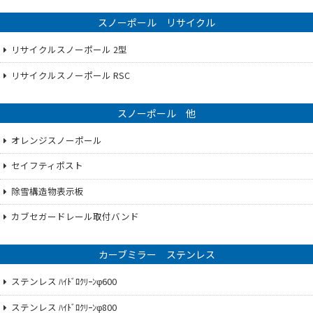
スノーポール リサイクル
リサイクルスノーポール 2型
リサイクルスノーポール RSC
スノーポール 他
オレンジスノーポール
セイフティポスト
除雪構造物表示板
カブセガードレール取付バンド
カーブミラー ステンレス
ステンレス ﾊｲﾄﾞﾛｸﾘｰﾝφ600
ステンレス ﾊｲﾄﾞﾛｸﾘｰﾝφ800