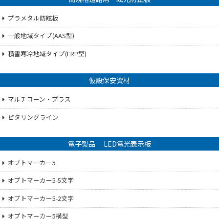
プラメタル防眩板
一般地域タイプ(AAS型)
積雪寒冷地域タイプ(FRP型)
仮設保安資材
マルチコーン・プラス
ピタリングライン
電子製品 LED電光表示板
オプトマーカー5
オプトマーカー5-5文字
オプトマーカー5-2文字
オプトマーカー5横型