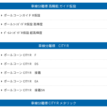
車線分離標 高機能 ガイド仮設
ポールコーンガイド R仮設
ポールｺｰﾝｶﾞｲﾄﾞR仮設 高輝度
ﾎﾟｰﾙｺｰﾝｶﾞｲﾄﾞR仮設 超高輝度
車線分離標 CITY R
ポールコーン CITY R F
ポールコーン CITY R DS
ポールコーン CITY R 接着
ポールコーン CITY R EA
ポールコーン CITY R 接着SN
車線分離標 CITY R メタリック