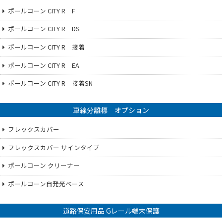
ポールコーン CITY R F
ポールコーン CITY R DS
ポールコーン CITY R 接着
ポールコーン CITY R EA
ポールコーン CITY R 接着SN
車線分離標 オプション
フレックスカバー
フレックスカバー サインタイプ
ポールコーン クリーナー
ポールコーン自発光ベース
道路保安用品 Gレール端末保護