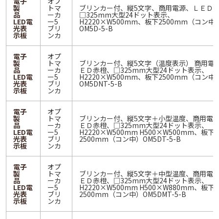
電子
オプ
製
トマ
ブリンカー付、縦5文字、商用電源、ＬＥＤ
品
ーカ
□325mm大型24ドット表示、
LED電
ー5
H2220×W500mm、板下2500mm（コン中
光表
ブリ
OM5D-5-B
示板
ンカ
電子
オプ
製
トマ
ブリンカー付、縦5文字（温度表示） 商用電
品
ーカ
ＥＤ赤橙、□325mm大型24ドット表示、
LED電
ー5
H2220×W500mm、板下2500mm（コン中
光表
ブリ
OM5DNT-5-B
示板
ンカ
電子
オプ
製
トマ
ブリンカー付、縦5文字＋小型温度、商用電
品
ーカ
ＥＤ赤橙、□325mm大型24ドット表示、
LED電
ー5
H2220×W500mm H500×W500mm、板下
光表
ブリ
2500mm（コン中）OM5DT-5-B
示板
ンカ
電子
オプ
製
トマ
ブリンカー付、縦5文字＋中型温度、商用電
品
ーカ
ＥＤ赤橙、□325mm大型24ドット表示、
LED電
ー5
H2220×W500mm H500×W880mm、板下
光表
ブリ
2500mm（コン中）OM5DMT-5-B
示板
ンカ