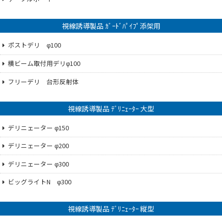
視線誘導製品 ｶﾞｰﾄﾞﾊﾟｲﾌﾟ添架用
ポストデリ φ100
横ビーム取付用デリφ100
フリーデリ 台形反射体
視線誘導製品 ﾃﾞﾘﾆｪｰﾀｰ 大型
デリニェーター φ150
デリニェーター φ200
デリニェーター φ300
ビッグライトN φ300
視線誘導製品 ﾃﾞﾘﾆｪｰﾀｰ 縦型