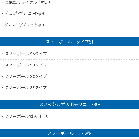
景観型リサイクルﾃﾞﾘﾆｪｰﾀｰ
ｼﾞｽﾛﾝﾊﾟｲﾌﾟﾃﾞﾘﾆｪｰﾀｰφ70
ｼﾞｽﾛﾝﾊﾟｲﾌﾟﾃﾞﾘﾆｪｰﾀｰφ100
スノーポール タイプ別
スノーポール SAタイプ
スノーポール SBタイプ
スノーポール SCタイプ
スノーポール SFタイプ
スノｰポｰル挿入用デリニェｰタｰ
スノーポール挿入用デリ
スノーポール 1・2型