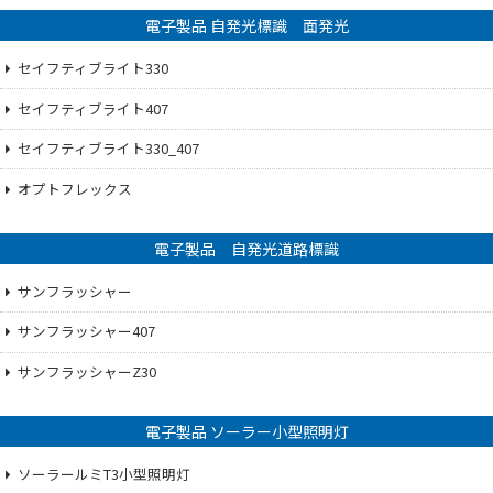
電子製品 自発光標識 面発光
セイフティブライト330
セイフティブライト407
セイフティブライト330_407
オプトフレックス
電子製品 自発光道路標識
サンフラッシャー
サンフラッシャー407
サンフラッシャーZ30
電子製品 ソーラー小型照明灯
ソーラールミT3小型照明灯