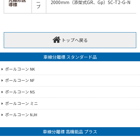
光線形誘
ー
2000mm（添架式GR、Gp）SC-T2-G-N
導標
ブ
トップへ戻る
車線分離標 スタンダード品
ポールコーン NK
ポールコーン NF
ポールコーン NS
ポールコーン ミニ
ポールコーン NJH
車線分離標 高機能品 プラス