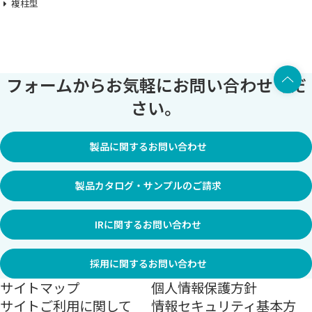
複柱型
上部へ
フォームからお気軽にお問い合わせくだ
さい。
製品に関するお問い合わせ
製品カタログ・サンプルのご請求
IRに関するお問い合わせ
採用に関するお問い合わせ
サイトマップ
個人情報保護方針
サイトご利用に関して
情報セキュリティ基本方