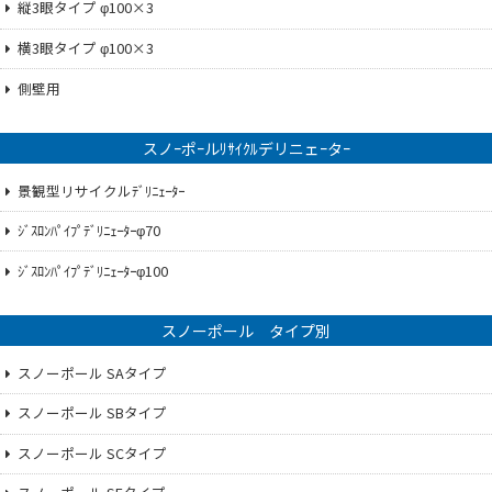
縦3眼タイプ φ100×3
横3眼タイプ φ100×3
側壁用
スノｰポｰルﾘｻｲｸﾙデリニェｰタｰ
景観型リサイクルﾃﾞﾘﾆｪｰﾀｰ
ｼﾞｽﾛﾝﾊﾟｲﾌﾟﾃﾞﾘﾆｪｰﾀｰφ70
ｼﾞｽﾛﾝﾊﾟｲﾌﾟﾃﾞﾘﾆｪｰﾀｰφ100
スノーポール タイプ別
スノーポール SAタイプ
スノーポール SBタイプ
スノーポール SCタイプ