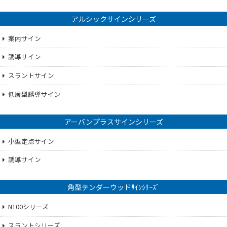
アルシックサインシリーズ
案内サイン
誘導サイン
スラントサイン
低層型誘導サイン
アーバンプラスサインシリーズ
小型定点サイン
誘導サイン
角型テンダーウッドｻｲﾝｼﾘｰｽﾞ
N100シリーズ
スラントシリーズ