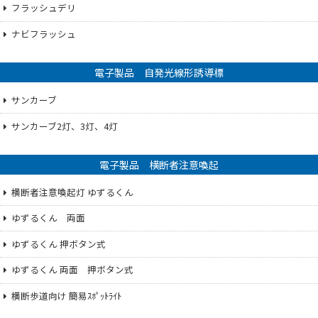
フラッシュデリ
ナビフラッシュ
電子製品 自発光線形誘導標
サンカーブ
サンカーブ2灯、3灯、4灯
電子製品 横断者注意喚起
横断者注意喚起灯 ゆずるくん
ゆずるくん 両面
ゆずるくん 押ボタン式
ゆずるくん 両面 押ボタン式
横断歩道向け 簡易ｽﾎﾟｯﾄﾗｲﾄ