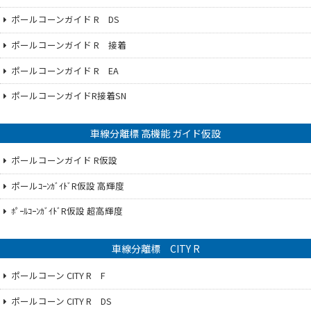
ポールコーンガイド R DS
ポールコーンガイド R 接着
ポールコーンガイド R EA
ポールコーンガイドR接着SN
車線分離標 高機能 ガイド仮設
ポールコーンガイド R仮設
ポールｺｰﾝｶﾞｲﾄﾞR仮設 高輝度
ﾎﾟｰﾙｺｰﾝｶﾞｲﾄﾞR仮設 超高輝度
車線分離標 CITY R
ポールコーン CITY R F
ポールコーン CITY R DS