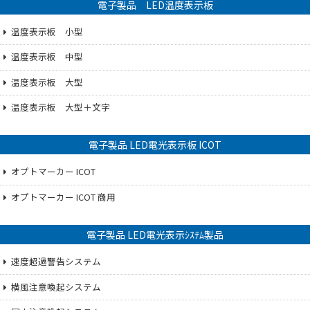
電子製品 LED温度表示板
温度表示板 小型
温度表示板 中型
温度表示板 大型
温度表示板 大型＋文字
電子製品 LED電光表示板 ICOT
オプトマーカー ICOT
オプトマーカー ICOT 商用
電子製品 LED電光表示ｼｽﾃﾑ製品
速度超過警告システム
横風注意喚起システム