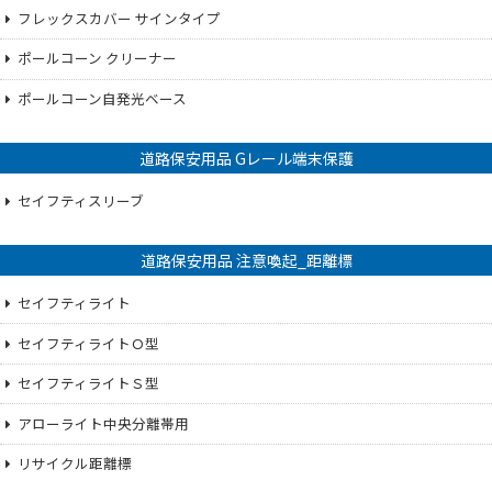
フレックスカバー サインタイプ
ポールコーン クリーナー
ポールコーン自発光ベース
道路保安用品 Gレール端末保護
セイフティスリーブ
道路保安用品 注意喚起_距離標
セイフティライト
セイフティライトＯ型
セイフティライトＳ型
アローライト中央分離帯用
リサイクル距離標