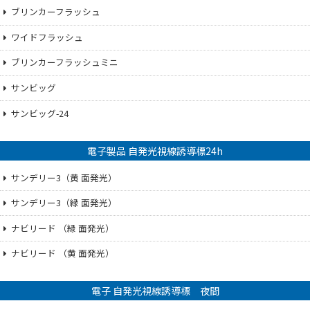
ブリンカーフラッシュ
ワイドフラッシュ
ブリンカーフラッシュミニ
サンビッグ
サンビッグ-24
電子製品 自発光視線誘導標24h
サンデリー3（黄 面発光）
サンデリー3（緑 面発光）
ナビリード （緑 面発光）
ナビリード （黄 面発光）
電子 自発光視線誘導標 夜間