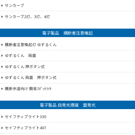
サンカーブ
サンカーブ2灯、3灯、4灯
電子製品 横断者注意喚起
横断者注意喚起灯 ゆずるくん
ゆずるくん 両面
ゆずるくん 押ボタン式
ゆずるくん 両面 押ボタン式
横断歩道向け 簡易ｽﾎﾟｯﾄﾗｲﾄ
電子製品 自発光標識 面発光
セイフティブライト330
セイフティブライト407