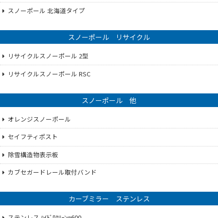
スノーポール 北海道タイプ
スノーポール リサイクル
リサイクルスノーポール 2型
リサイクルスノーポール RSC
スノーポール 他
オレンジスノーポール
セイフティポスト
除雪構造物表示板
カブセガードレール取付バンド
カーブミラー ステンレス
ステンレス ﾊｲﾄﾞﾛｸﾘｰﾝφ600