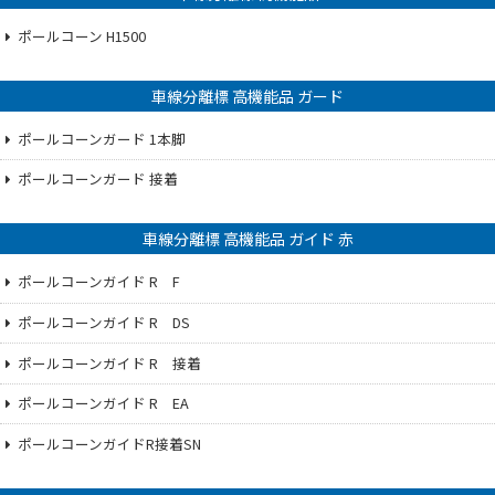
ポールコーン H1500
車線分離標 高機能品 ガード
ポールコーンガード 1本脚
ポールコーンガード 接着
車線分離標 高機能品 ガイド 赤
ポールコーンガイド R F
ポールコーンガイド R DS
ポールコーンガイド R 接着
ポールコーンガイド R EA
ポールコーンガイドR接着SN