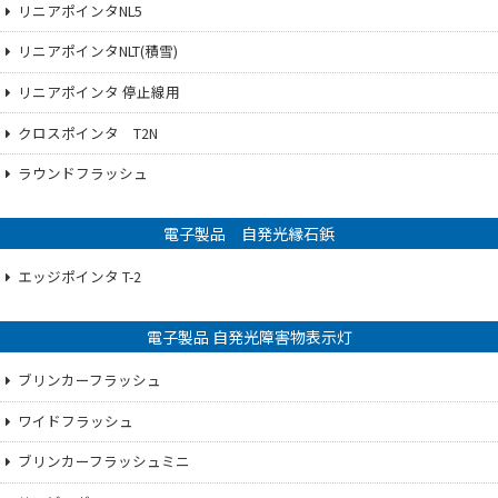
リニアポインタNL5
リニアポインタNLT(積雪)
リニアポインタ 停止線用
クロスポインタ T2N
ラウンドフラッシュ
電子製品 自発光縁石鋲
エッジポインタ T-2
電子製品 自発光障害物表示灯
ブリンカーフラッシュ
ワイドフラッシュ
ブリンカーフラッシュミニ