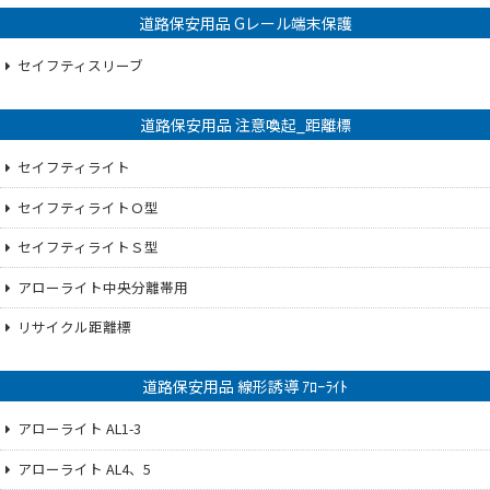
道路保安用品 Gレール端末保護
セイフティスリーブ
道路保安用品 注意喚起_距離標
セイフティライト
セイフティライトＯ型
セイフティライトＳ型
アローライト中央分離帯用
リサイクル距離標
道路保安用品 線形誘導 ｱﾛｰﾗｲﾄ
アローライト AL1-3
アローライト AL4、5