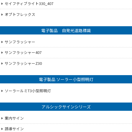
セイフティブライト330_407
オプトフレックス
電子製品 自発光道路標識
サンフラッシャー
サンフラッシャー407
サンフラッシャーZ30
電子製品 ソーラー小型照明灯
ソーラールミT3小型照明灯
アルシックサインシリーズ
案内サイン
誘導サイン