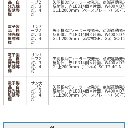
品 自
ーブ2
矢羽根3灯ソーラー夜発光、点滅連動発光
発光線
灯、3
反射体、赤LED14個×片面、W400×D70
形誘導
灯、4
GL上2000mm（ベースプレート）SC-T2-
標
灯
電子製
サンカ
品 自
ーブ2
矢羽根3灯ソーラー夜発光、点滅連動発光
発光線
灯、3
反射体、赤LED14個×片面、W400×D70
形誘導
灯、4
GL上2000mm（添架式GR、Gp）SC-T2-
標
灯
電子製
サンカ
品 自
ーブ2
矢羽根4灯ソーラー夜発光、点滅連動発光
発光線
灯、3
反射体、赤LED14個×片面、W400×D70
形誘導
灯、4
GL上2000mm（コン中）SC-T2-4C-N
標
灯
電子製
サンカ
品 自
ーブ2
矢羽根4灯ソーラー夜発光、点滅連動発光
発光線
灯、3
反射体、赤LED14個×片面、W400×D70
形誘導
灯、4
GL上2000mm（ベースプレート）SC-T2-
標
灯