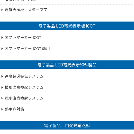
温度表示板 大型＋文字
電子製品 LED電光表示板 ICOT
オプトマーカー ICOT
オプトマーカー ICOT 商用
電子製品 LED電光表示ｼｽﾃﾑ製品
速度超過警告システム
横風注意喚起システム
冠水注意喚起システム
熱中症対策
電子製品 自発光道路鋲