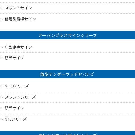
スラントサイン
低層型誘導サイン
アーバンプラスサインシリーズ
小型定点サイン
誘導サイン
角型テンダーウッドｻｲﾝｼﾘｰｽﾞ
N100シリーズ
スラントシリーズ
誘導サイン
N40シリーズ