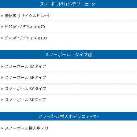
スノｰポｰルﾘｻｲｸﾙデリニェｰタｰ
景観型リサイクルﾃﾞﾘﾆｪｰﾀｰ
ｼﾞｽﾛﾝﾊﾟｲﾌﾟﾃﾞﾘﾆｪｰﾀｰφ70
ｼﾞｽﾛﾝﾊﾟｲﾌﾟﾃﾞﾘﾆｪｰﾀｰφ100
スノーポール タイプ別
スノーポール SAタイプ
スノーポール SBタイプ
スノーポール SCタイプ
スノーポール SFタイプ
スノｰポｰル挿入用デリニェｰタｰ
スノーポール挿入用デリ