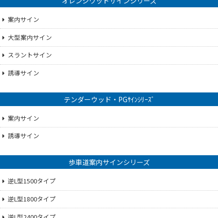
オレンジウッドサインシリーズ
案内サイン
大型案内サイン
スラントサイン
誘導サイン
テンダーウッド・PGｻｲﾝｼﾘｰｽﾞ
案内サイン
誘導サイン
歩車道案内サインシリーズ
逆L型1500タイプ
逆L型1800タイプ
逆L型2400タイプ