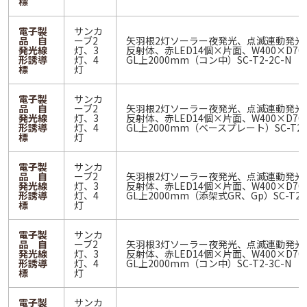
標
電子製
サンカ
品 自
ーブ2
矢羽根2灯ソーラー夜発光、点滅連動発光
発光線
灯、3
反射体、赤LED14個×片面、W400×D70
形誘導
灯、4
GL上2000mm（コン中）SC-T2-2C-N
標
灯
電子製
サンカ
品 自
ーブ2
矢羽根2灯ソーラー夜発光、点滅連動発光
発光線
灯、3
反射体、赤LED14個×片面、W400×D70
形誘導
灯、4
GL上2000mm（ベースプレート）SC-T2-
標
灯
電子製
サンカ
品 自
ーブ2
矢羽根2灯ソーラー夜発光、点滅連動発光
発光線
灯、3
反射体、赤LED14個×片面、W400×D70
形誘導
灯、4
GL上2000mm（添架式GR、Gp）SC-T2-
標
灯
電子製
サンカ
品 自
ーブ2
矢羽根3灯ソーラー夜発光、点滅連動発光
発光線
灯、3
反射体、赤LED14個×片面、W400×D70
形誘導
灯、4
GL上2000mm（コン中）SC-T2-3C-N
標
灯
電子製
サンカ