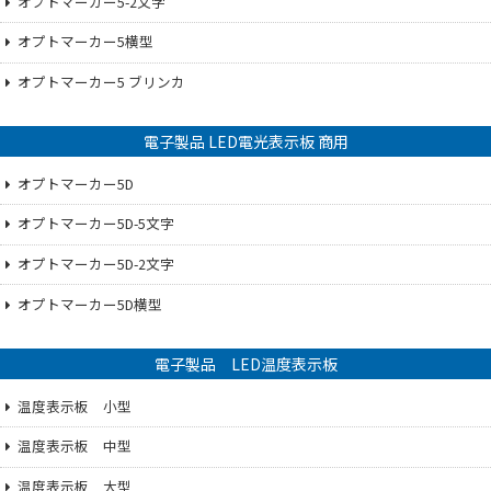
オプトマーカー5-2文字
オプトマーカー5横型
オプトマーカー5 ブリンカ
電子製品 LED電光表示板 商用
オプトマーカー5D
オプトマーカー5D-5文字
オプトマーカー5D-2文字
オプトマーカー5D横型
電子製品 LED温度表示板
温度表示板 小型
温度表示板 中型
温度表示板 大型