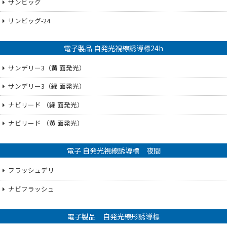
サンビッグ
サンビッグ-24
電子製品 自発光視線誘導標24h
サンデリー3（黄 面発光）
サンデリー3（緑 面発光）
ナビリード （緑 面発光）
ナビリード （黄 面発光）
電子 自発光視線誘導標 夜間
フラッシュデリ
ナビフラッシュ
電子製品 自発光線形誘導標