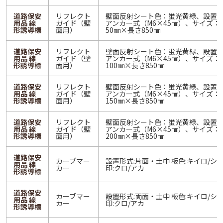
道路保安
リフレクト
壁面反射シート色：蛍光黄緑、設置
用品 線
ガイド（壁
アンカー式（M6×45㎜）、サイズ：
形誘導標
面用）
50㎜×長さ850㎜
道路保安
リフレクト
壁面反射シート色：蛍光黄緑、設置
用品 線
ガイド（壁
アンカー式（M6×45㎜）、サイズ：
形誘導標
面用）
100㎜×長さ850㎜
道路保安
リフレクト
壁面反射シート色：蛍光黄緑、設置
用品 線
ガイド（壁
アンカー式（M6×45㎜）、サイズ：
形誘導標
面用）
150㎜×長さ850㎜
道路保安
リフレクト
壁面反射シート色：蛍光黄緑、設置
用品 線
ガイド（壁
アンカー式（M6×45㎜）、サイズ：
形誘導標
面用）
200㎜×長さ850㎜
道路保安
カーブマー
設置形式:片面・土中 板色:キイロ/シロ
用品 線
カー
印:クロ/アカ
形誘導標
道路保安
カーブマー
設置形式:両面・土中 板色:キイロ/シロ
用品 線
カー
印:クロ/アカ
形誘導標