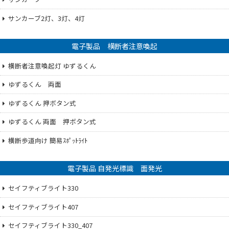
サンカーブ2灯、3灯、4灯
電子製品 横断者注意喚起
横断者注意喚起灯 ゆずるくん
ゆずるくん 両面
ゆずるくん 押ボタン式
ゆずるくん 両面 押ボタン式
横断歩道向け 簡易ｽﾎﾟｯﾄﾗｲﾄ
電子製品 自発光標識 面発光
セイフティブライト330
セイフティブライト407
セイフティブライト330_407