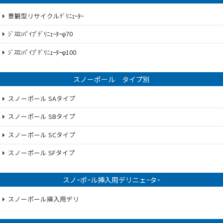
景観型リサイクルﾃﾞﾘﾆｪｰﾀｰ
ｼﾞｽﾛﾝﾊﾟｲﾌﾟﾃﾞﾘﾆｪｰﾀｰφ70
ｼﾞｽﾛﾝﾊﾟｲﾌﾟﾃﾞﾘﾆｪｰﾀｰφ100
スノーポール タイプ別
スノーポール SAタイプ
スノーポール SBタイプ
スノーポール SCタイプ
スノーポール SFタイプ
スノｰポｰル挿入用デリニェｰタｰ
スノーポール挿入用デリ