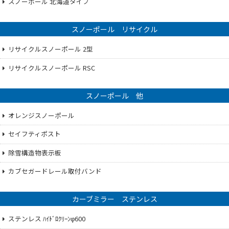
スノーポール 北海道タイプ
スノーポール リサイクル
リサイクルスノーポール 2型
リサイクルスノーポール RSC
スノーポール 他
オレンジスノーポール
セイフティポスト
除雪構造物表示板
カブセガードレール取付バンド
カーブミラー ステンレス
ステンレス ﾊｲﾄﾞﾛｸﾘｰﾝφ600