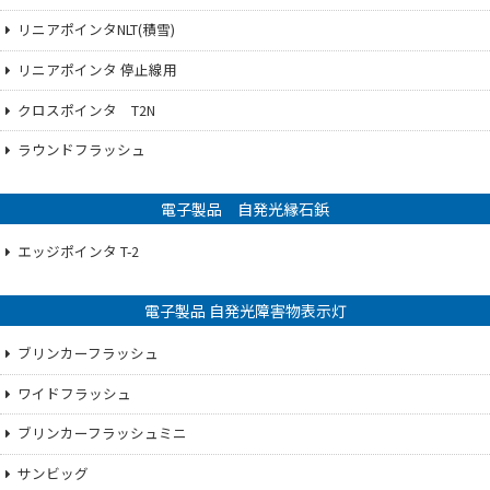
リニアポインタNLT(積雪)
リニアポインタ 停止線用
クロスポインタ T2N
ラウンドフラッシュ
電子製品 自発光縁石鋲
エッジポインタ T-2
電子製品 自発光障害物表示灯
ブリンカーフラッシュ
ワイドフラッシュ
ブリンカーフラッシュミニ
サンビッグ