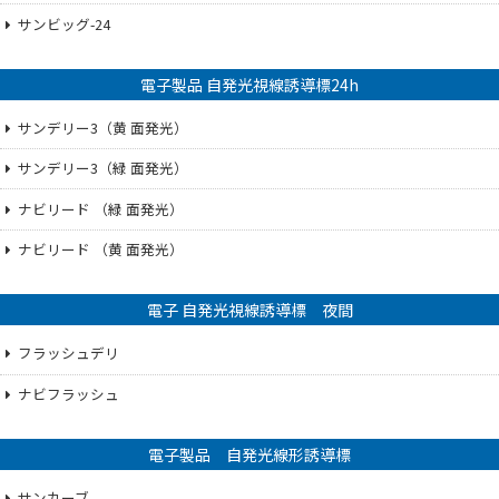
サンビッグ-24
電子製品 自発光視線誘導標24h
サンデリー3（黄 面発光）
サンデリー3（緑 面発光）
ナビリード （緑 面発光）
ナビリード （黄 面発光）
電子 自発光視線誘導標 夜間
フラッシュデリ
ナビフラッシュ
電子製品 自発光線形誘導標
サンカーブ