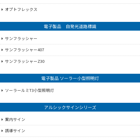
オプトフレックス
電子製品 自発光道路標識
サンフラッシャー
サンフラッシャー407
サンフラッシャーZ30
電子製品 ソーラー小型照明灯
ソーラールミT3小型照明灯
アルシックサインシリーズ
案内サイン
誘導サイン