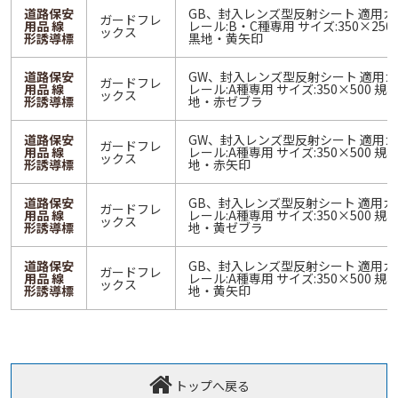
道路保安
GB、封入レンズ型反射シート 適用ガ
ガードフレ
用品 線
レール:B・C種専用 サイズ:350×250 
ックス
形誘導標
黒地・黄矢印
道路保安
GW、封入レンズ型反射シート 適用
ガードフレ
用品 線
レール:A種専用 サイズ:350×500 規格
ックス
形誘導標
地・赤ゼブラ
道路保安
GW、封入レンズ型反射シート 適用
ガードフレ
用品 線
レール:A種専用 サイズ:350×500 規格
ックス
形誘導標
地・赤矢印
道路保安
GB、封入レンズ型反射シート 適用ガ
ガードフレ
用品 線
レール:A種専用 サイズ:350×500 規格
ックス
形誘導標
地・黄ゼブラ
道路保安
GB、封入レンズ型反射シート 適用ガ
ガードフレ
用品 線
レール:A種専用 サイズ:350×500 規格
ックス
形誘導標
地・黄矢印
トップへ戻る