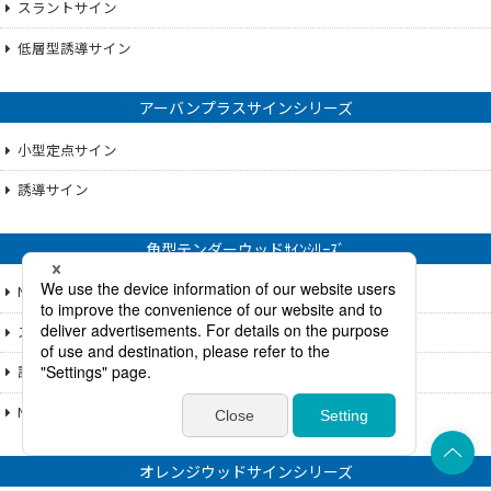
スラントサイン
低層型誘導サイン
アーバンプラスサインシリーズ
小型定点サイン
誘導サイン
角型テンダーウッドｻｲﾝｼﾘｰｽﾞ
N100シリーズ
スラントシリーズ
誘導サイン
N40シリーズ
上部へ
オレンジウッドサインシリーズ