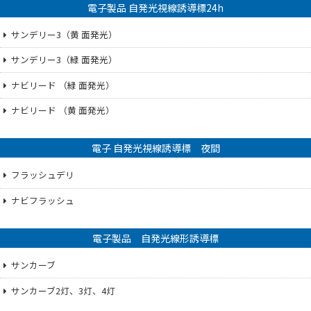
電子製品 自発光視線誘導標24h
サンデリー3（黄 面発光）
サンデリー3（緑 面発光）
ナビリード （緑 面発光）
ナビリード （黄 面発光）
電子 自発光視線誘導標 夜間
フラッシュデリ
ナビフラッシュ
電子製品 自発光線形誘導標
サンカーブ
サンカーブ2灯、3灯、4灯