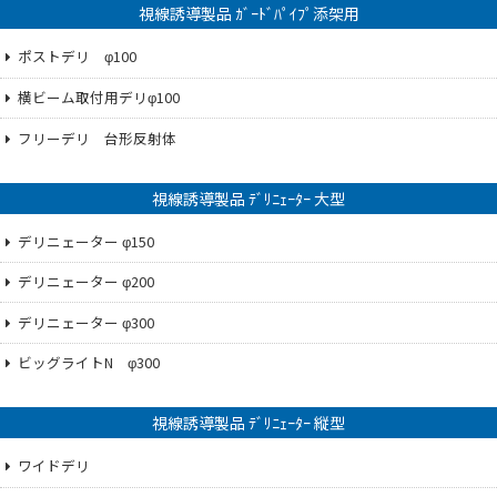
視線誘導製品 ｶﾞｰﾄﾞﾊﾟｲﾌﾟ添架用
ポストデリ φ100
横ビーム取付用デリφ100
フリーデリ 台形反射体
視線誘導製品 ﾃﾞﾘﾆｪｰﾀｰ 大型
デリニェーター φ150
デリニェーター φ200
デリニェーター φ300
ビッグライトN φ300
視線誘導製品 ﾃﾞﾘﾆｪｰﾀｰ 縦型
ワイドデリ