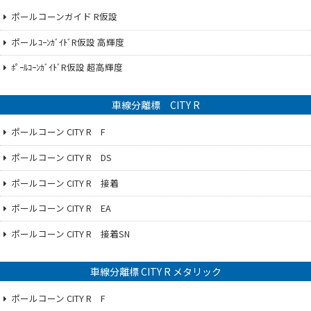
ポールコーンガイド R仮設
ポールｺｰﾝｶﾞｲﾄﾞR仮設 高輝度
ﾎﾟｰﾙｺｰﾝｶﾞｲﾄﾞR仮設 超高輝度
車線分離標 CITY R
ポールコーン CITY R F
ポールコーン CITY R DS
ポールコーン CITY R 接着
ポールコーン CITY R EA
ポールコーン CITY R 接着SN
車線分離標 CITY R メタリック
ポールコーン CITY R F