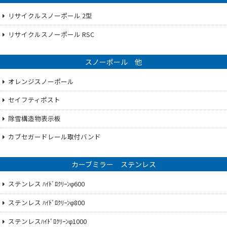
リサイクルスノーポール 2型
リサイクルスノーポール RSC
スノーポール 他
オレンジスノーポール
セイフティポスト
除雪構造物表示板
カブセガードレール取付バンド
カーブミラー ステンレス
ステンレス ﾊｲﾄﾞﾛｸﾘｰﾝφ600
ステンレス ﾊｲﾄﾞﾛｸﾘｰﾝφ800
ステンレスﾊｲﾄﾞﾛｸﾘｰﾝφ1000