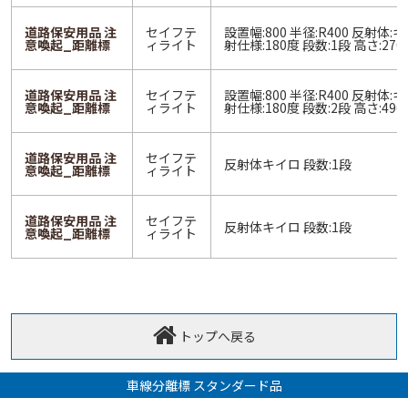
道路保安用品 注
セイフテ
設置幅:800 半径:R400 反射体:
意喚起_距離標
ィライト
射仕様:180度 段数:1段 高さ:270
道路保安用品 注
セイフテ
設置幅:800 半径:R400 反射体:
意喚起_距離標
ィライト
射仕様:180度 段数:2段 高さ:490
道路保安用品 注
セイフテ
反射体キイロ 段数:1段
意喚起_距離標
ィライト
道路保安用品 注
セイフテ
反射体キイロ 段数:1段
意喚起_距離標
ィライト
トップへ戻る
車線分離標 スタンダード品