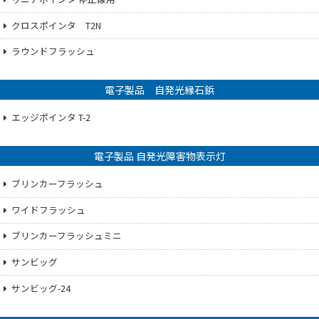
クロスポインタ T2N
ラウンドフラッシュ
電子製品 自発光縁石鋲
エッジポインタ T-2
電子製品 自発光障害物表示灯
ブリンカーフラッシュ
ワイドフラッシュ
ブリンカーフラッシュミニ
サンビッグ
サンビッグ-24