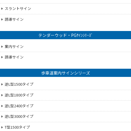
スラントサイン
誘導サイン
テンダーウッド・PGｻｲﾝｼﾘｰｽﾞ
案内サイン
誘導サイン
歩車道案内サインシリーズ
逆L型1500タイプ
逆L型1800タイプ
逆L型2400タイプ
逆L型3000タイプ
T型1500タイプ