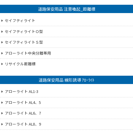
道路保安用品 注意喚起_距離標
セイフティライト
セイフティライトＯ型
セイフティライトＳ型
アローライト中央分離帯用
リサイクル距離標
道路保安用品 線形誘導 ｱﾛｰﾗｲﾄ
アローライト AL1-3
アローライト AL4、5
アローライト AL6、7
アローライト AL8、9