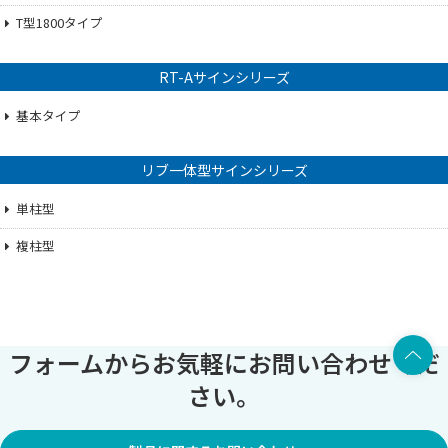
T型1800タイプ
RT-Aサインシリーズ
基本タイプ
リブ一体型サインシリーズ
単柱型
複柱型
上部へ
フォームからお気軽にお問い合わせくだ
さい。