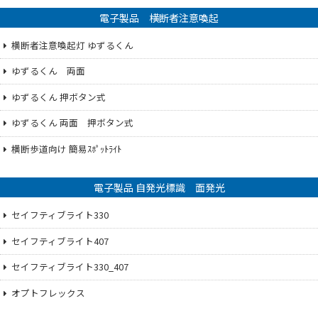
電子製品 横断者注意喚起
横断者注意喚起灯 ゆずるくん
ゆずるくん 両面
ゆずるくん 押ボタン式
ゆずるくん 両面 押ボタン式
横断歩道向け 簡易ｽﾎﾟｯﾄﾗｲﾄ
電子製品 自発光標識 面発光
セイフティブライト330
セイフティブライト407
セイフティブライト330_407
オプトフレックス