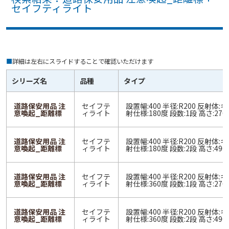
セイフティライト
■
詳細は左右にスライドすることで確認いただけます
シリーズ名
品種
タイプ
道路保安用品 注
セイフテ
設置幅:400 半径:R200 反射体:
意喚起_距離標
ィライト
射仕様:180度 段数:1段 高さ:270
道路保安用品 注
セイフテ
設置幅:400 半径:R200 反射体:
意喚起_距離標
ィライト
射仕様:180度 段数:2段 高さ:490
道路保安用品 注
セイフテ
設置幅:400 半径:R200 反射体:
意喚起_距離標
ィライト
射仕様:360度 段数:1段 高さ:270
道路保安用品 注
セイフテ
設置幅:400 半径:R200 反射体:
意喚起_距離標
ィライト
射仕様:360度 段数:2段 高さ:490