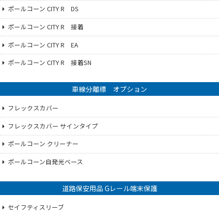
ポールコーン CITY R DS
ポールコーン CITY R 接着
ポールコーン CITY R EA
ポールコーン CITY R 接着SN
車線分離標 オプション
フレックスカバー
フレックスカバー サインタイプ
ポールコーン クリーナー
ポールコーン自発光ベース
道路保安用品 Gレール端末保護
セイフティスリーブ