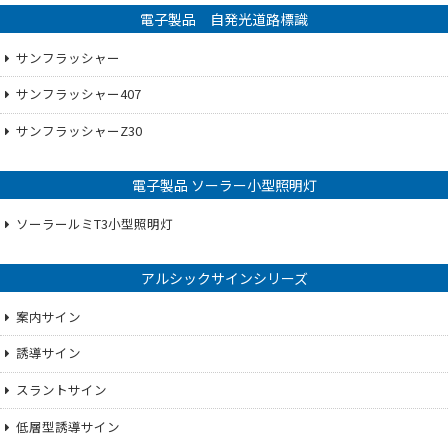
電子製品 自発光道路標識
サンフラッシャー
サンフラッシャー407
サンフラッシャーZ30
電子製品 ソーラー小型照明灯
ソーラールミT3小型照明灯
アルシックサインシリーズ
案内サイン
誘導サイン
スラントサイン
低層型誘導サイン