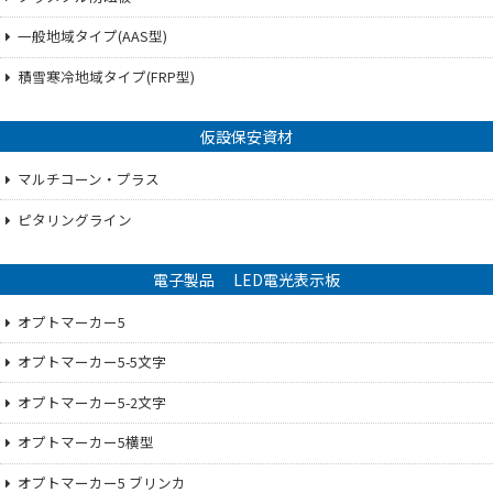
一般地域タイプ(AAS型)
積雪寒冷地域タイプ(FRP型)
仮設保安資材
マルチコーン・プラス
ピタリングライン
電子製品 LED電光表示板
オプトマーカー5
オプトマーカー5-5文字
オプトマーカー5-2文字
オプトマーカー5横型
オプトマーカー5 ブリンカ