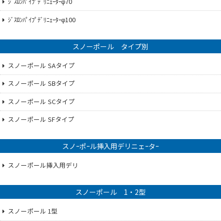
ｼﾞｽﾛﾝﾊﾟｲﾌﾟﾃﾞﾘﾆｪｰﾀｰφ70
ｼﾞｽﾛﾝﾊﾟｲﾌﾟﾃﾞﾘﾆｪｰﾀｰφ100
スノーポール タイプ別
スノーポール SAタイプ
スノーポール SBタイプ
スノーポール SCタイプ
スノーポール SFタイプ
スノｰポｰル挿入用デリニェｰタｰ
スノーポール挿入用デリ
スノーポール 1・2型
スノーポール 1型