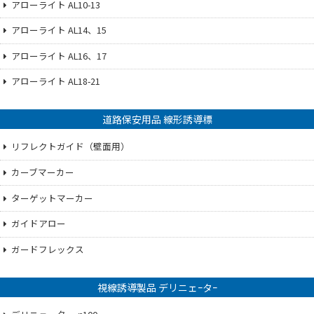
アローライト AL10-13
アローライト AL14、15
アローライト AL16、17
アローライト AL18-21
道路保安用品 線形誘導標
リフレクトガイド（壁面用）
カーブマーカー
ターゲットマーカー
ガイドアロー
ガードフレックス
視線誘導製品 デリニェｰタｰ