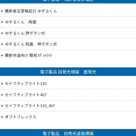
横断者注意喚起灯 ゆずるくん
ゆずるくん 両面
ゆずるくん 押ボタン式
ゆずるくん 両面 押ボタン式
横断歩道向け 簡易ｽﾎﾟｯﾄﾗｲﾄ
電子製品 自発光標識 面発光
セイフティブライト330
セイフティブライト407
セイフティブライト330_407
オプトフレックス
電子製品 自発光道路標識