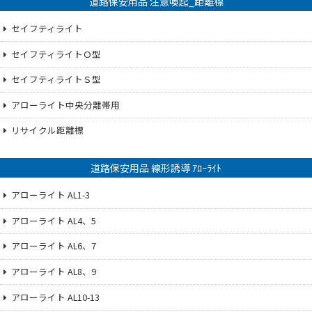
道路保安用品 注意喚起_距離標
セイフティライト
セイフティライトＯ型
セイフティライトＳ型
アローライト中央分離帯用
リサイクル距離標
道路保安用品 線形誘導 ｱﾛｰﾗｲﾄ
アローライト AL1-3
アローライト AL4、5
アローライト AL6、7
アローライト AL8、9
アローライト AL10-13