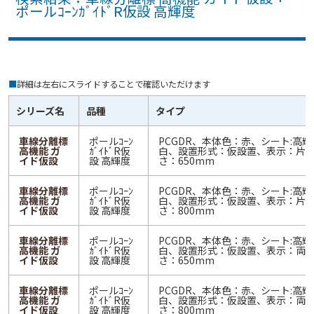
ポールｺｰﾝｶﾞｲﾄﾞR仮設 高輝度
■
詳細は左右にスライドすることで確認いただけます
シリーズ名
品種
タイプ
車線分離標
ポールｺｰﾝ
PCGDR、本体色：赤、シート:高輝
高機能 ガ
ｶﾞｲﾄﾞR仮
白、設置形式：仮設置、表示：片
イド仮設
設 高輝度
さ：650mm
車線分離標
ポールｺｰﾝ
PCGDR、本体色：赤、シート:高輝
高機能 ガ
ｶﾞｲﾄﾞR仮
白、設置形式：仮設置、表示：片
イド仮設
設 高輝度
さ：800mm
車線分離標
ポールｺｰﾝ
PCGDR、本体色：赤、シート:高輝
高機能 ガ
ｶﾞｲﾄﾞR仮
白、設置形式：仮設置、表示：両
イド仮設
設 高輝度
さ：650mm
車線分離標
ポールｺｰﾝ
PCGDR、本体色：赤、シート:高輝
高機能 ガ
ｶﾞｲﾄﾞR仮
白、設置形式：仮設置、表示：両
イド仮設
設 高輝度
さ：800mm