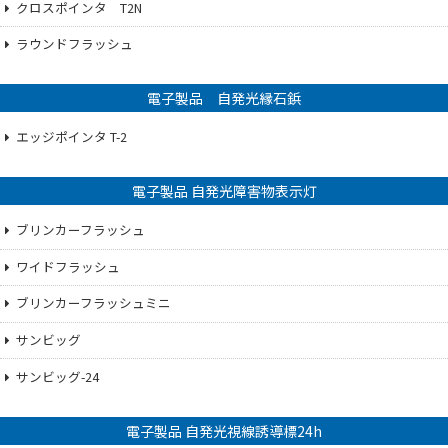
クロスポインタ T2N
ラウンドフラッシュ
電子製品 自発光縁石鋲
エッジポインタ T-2
電子製品 自発光障害物表示灯
ブリンカーフラッシュ
ワイドフラッシュ
ブリンカーフラッシュミニ
サンビッグ
サンビッグ-24
電子製品 自発光視線誘導標24h