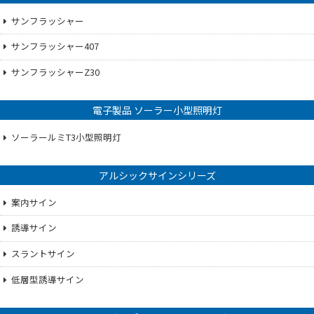
サンフラッシャー
サンフラッシャー407
サンフラッシャーZ30
電子製品 ソーラー小型照明灯
ソーラールミT3小型照明灯
アルシックサインシリーズ
案内サイン
誘導サイン
スラントサイン
低層型誘導サイン