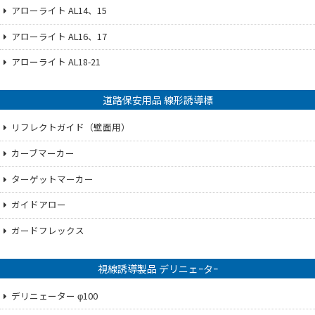
アローライト AL14、15
アローライト AL16、17
アローライト AL18-21
道路保安用品 線形誘導標
リフレクトガイド（壁面用）
カーブマーカー
ターゲットマーカー
ガイドアロー
ガードフレックス
視線誘導製品 デリニェｰタｰ
デリニェーター φ100