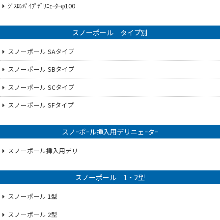
ｼﾞｽﾛﾝﾊﾟｲﾌﾟﾃﾞﾘﾆｪｰﾀｰφ100
スノーポール タイプ別
スノーポール SAタイプ
スノーポール SBタイプ
スノーポール SCタイプ
スノーポール SFタイプ
スノｰポｰル挿入用デリニェｰタｰ
スノーポール挿入用デリ
スノーポール 1・2型
スノーポール 1型
スノーポール 2型