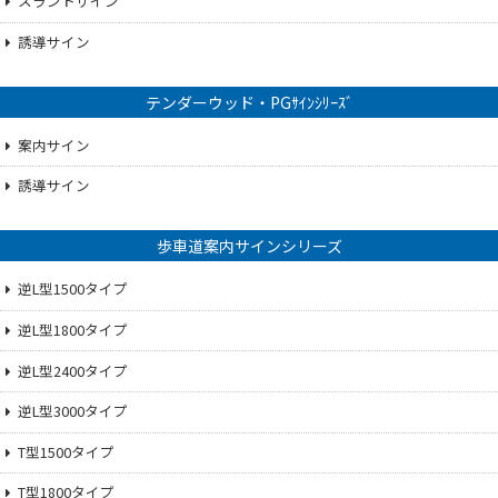
スラントサイン
誘導サイン
テンダーウッド・PGｻｲﾝｼﾘｰｽﾞ
案内サイン
誘導サイン
歩車道案内サインシリーズ
逆L型1500タイプ
逆L型1800タイプ
逆L型2400タイプ
逆L型3000タイプ
T型1500タイプ
T型1800タイプ