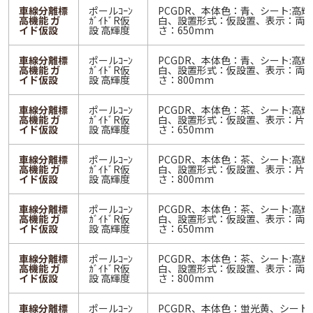
車線分離標
ポールｺｰﾝ
PCGDR、本体色：青、シート:高輝
高機能 ガ
ｶﾞｲﾄﾞR仮
白、設置形式：仮設置、表示：両
イド仮設
設 高輝度
さ：650mm
車線分離標
ポールｺｰﾝ
PCGDR、本体色：青、シート:高輝
高機能 ガ
ｶﾞｲﾄﾞR仮
白、設置形式：仮設置、表示：両
イド仮設
設 高輝度
さ：800mm
車線分離標
ポールｺｰﾝ
PCGDR、本体色：茶、シート:高輝
高機能 ガ
ｶﾞｲﾄﾞR仮
白、設置形式：仮設置、表示：片
イド仮設
設 高輝度
さ：650mm
車線分離標
ポールｺｰﾝ
PCGDR、本体色：茶、シート:高輝
高機能 ガ
ｶﾞｲﾄﾞR仮
白、設置形式：仮設置、表示：片
イド仮設
設 高輝度
さ：800mm
車線分離標
ポールｺｰﾝ
PCGDR、本体色：茶、シート:高輝
高機能 ガ
ｶﾞｲﾄﾞR仮
白、設置形式：仮設置、表示：両
イド仮設
設 高輝度
さ：650mm
車線分離標
ポールｺｰﾝ
PCGDR、本体色：茶、シート:高輝
高機能 ガ
ｶﾞｲﾄﾞR仮
白、設置形式：仮設置、表示：両
イド仮設
設 高輝度
さ：800mm
車線分離標
ポールｺｰﾝ
PCGDR、本体色：蛍光黄、シート