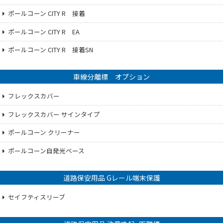
ポールコーン CITY R 接着
ポールコーン CITY R EA
ポールコーン CITY R 接着SN
車線分離標 オプション
フレックスカバー
フレックスカバー サインタイプ
ポールコーン クリーナー
ポールコーン自発光ベース
道路保安用品 Gレール端末保護
セイフティスリーブ