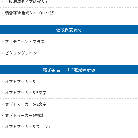
一般地域タイプ(AAS型)
積雪寒冷地域タイプ(FRP型)
仮設保安資材
マルチコーン・プラス
ピタリングライン
電子製品 LED電光表示板
オプトマーカー5
オプトマーカー5-5文字
オプトマーカー5-2文字
オプトマーカー5横型
オプトマーカー5 ブリンカ