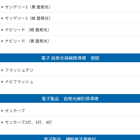
サンデリー3（黄 面発光）
サンデリー3（緑 面発光）
ナビリード （緑 面発光）
ナビリード （黄 面発光）
電子 自発光視線誘導標 夜間
フラッシュデリ
ナビフラッシュ
電子製品 自発光線形誘導標
サンカーブ
サンカーブ2灯、3灯、4灯
電子製品 横断者注意喚起