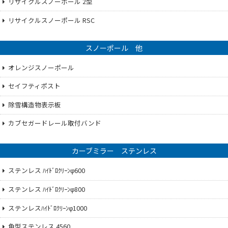
リサイクルスノーポール 2型
リサイクルスノーポール RSC
スノーポール 他
オレンジスノーポール
セイフティポスト
除雪構造物表示板
カブセガードレール取付バンド
カーブミラー ステンレス
ステンレス ﾊｲﾄﾞﾛｸﾘｰﾝφ600
ステンレス ﾊｲﾄﾞﾛｸﾘｰﾝφ800
ステンレスﾊｲﾄﾞﾛｸﾘｰﾝφ1000
角型ステンレス 4560