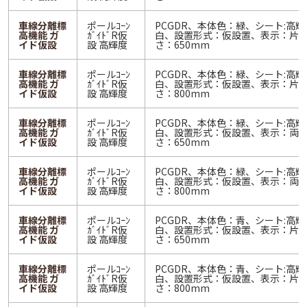
車線分離標
ポールｺｰﾝ
PCGDR、本体色：緑、シート:高輝
高機能 ガ
ｶﾞｲﾄﾞR仮
白、設置形式：仮設置、表示：片
イド仮設
設 高輝度
さ：650mm
車線分離標
ポールｺｰﾝ
PCGDR、本体色：緑、シート:高輝
高機能 ガ
ｶﾞｲﾄﾞR仮
白、設置形式：仮設置、表示：片
イド仮設
設 高輝度
さ：800mm
車線分離標
ポールｺｰﾝ
PCGDR、本体色：緑、シート:高輝
高機能 ガ
ｶﾞｲﾄﾞR仮
白、設置形式：仮設置、表示：両
イド仮設
設 高輝度
さ：650mm
車線分離標
ポールｺｰﾝ
PCGDR、本体色：緑、シート:高輝
高機能 ガ
ｶﾞｲﾄﾞR仮
白、設置形式：仮設置、表示：両
イド仮設
設 高輝度
さ：800mm
車線分離標
ポールｺｰﾝ
PCGDR、本体色：青、シート:高輝
高機能 ガ
ｶﾞｲﾄﾞR仮
白、設置形式：仮設置、表示：片
イド仮設
設 高輝度
さ：650mm
車線分離標
ポールｺｰﾝ
PCGDR、本体色：青、シート:高輝
高機能 ガ
ｶﾞｲﾄﾞR仮
白、設置形式：仮設置、表示：片
イド仮設
設 高輝度
さ：800mm