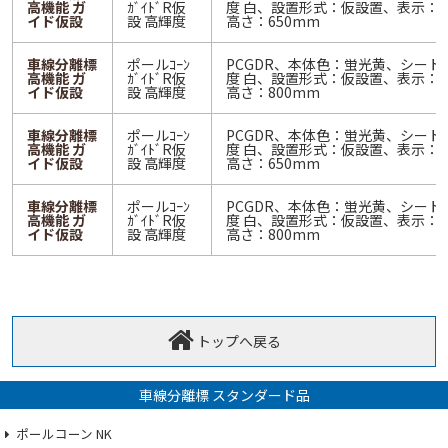
高機能 ガ
ｶﾞｲﾄﾞR仮
度 白、設置形式：仮設置、表示：
イド仮設
設 高輝度
高さ：650mm
車線分離標
ポールｺｰﾝ
PCGDR、本体色：蛍光黄、シート
高機能 ガ
ｶﾞｲﾄﾞR仮
度 白、設置形式：仮設置、表示：
イド仮設
設 高輝度
高さ：800mm
車線分離標
ポールｺｰﾝ
PCGDR、本体色：蛍光黄、シート
高機能 ガ
ｶﾞｲﾄﾞR仮
度 白、設置形式：仮設置、表示：
イド仮設
設 高輝度
高さ：650mm
車線分離標
ポールｺｰﾝ
PCGDR、本体色：蛍光黄、シート
高機能 ガ
ｶﾞｲﾄﾞR仮
度 白、設置形式：仮設置、表示：
イド仮設
設 高輝度
高さ：800mm
トップへ戻る
車線分離標 スタンダード品
ポールコーン NK