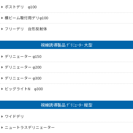
ポストデリ φ100
横ビーム取付用デリφ100
フリーデリ 台形反射体
視線誘導製品 ﾃﾞﾘﾆｪｰﾀｰ 大型
デリニェーター φ150
デリニェーター φ200
デリニェーター φ300
ビッグライトN φ300
視線誘導製品 ﾃﾞﾘﾆｪｰﾀｰ 縦型
ワイドデリ
ニュートラスデリニェーター