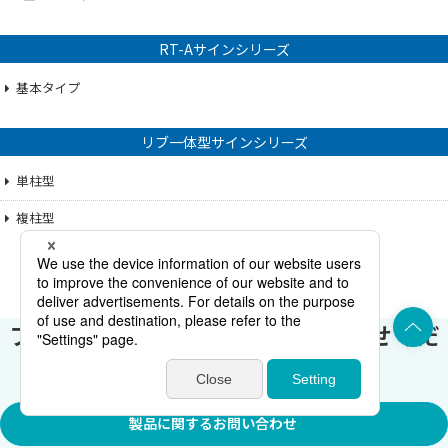
RT-Aサインシリーズ
基本タイプ
リブ一体型サインシリーズ
単柱型
複柱型
上部へ
フォームからお気軽にお問い合わせくだ
さい。
製品に関するお問い合わせ