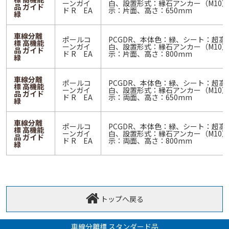
ーンガイ
白、設置形式：縁石アンカー（M10
品 ガイド
ド R EA
示：片面、高さ：650mm
緑
車線分離
ポールコ
PCGDR、本体色：緑、シート：超高
標 高機能
ーンガイ
白、設置形式：縁石アンカー（M10
品 ガイド
ド R EA
示：片面、高さ：800mm
緑
車線分離
ポールコ
PCGDR、本体色：緑、シート：超高
標 高機能
ーンガイ
白、設置形式：縁石アンカー（M10
品 ガイド
ド R EA
示：両面、高さ：650mm
緑
車線分離
ポールコ
PCGDR、本体色：緑、シート：超高
標 高機能
ーンガイ
白、設置形式：縁石アンカー（M10
品 ガイド
ド R EA
示：両面、高さ：800mm
緑
トップへ戻る
車線分離標 スタンダード品