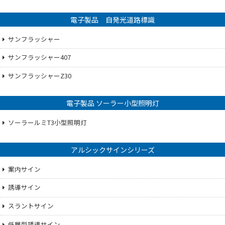
電子製品 自発光道路標識
サンフラッシャー
サンフラッシャー407
サンフラッシャーZ30
電子製品 ソーラー小型照明灯
ソーラールミT3小型照明灯
アルシックサインシリーズ
案内サイン
誘導サイン
スラントサイン
低層型誘導サイン