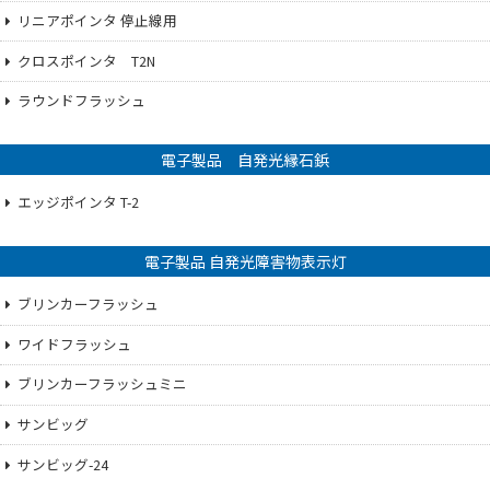
リニアポインタ 停止線用
クロスポインタ T2N
ラウンドフラッシュ
電子製品 自発光縁石鋲
エッジポインタ T-2
電子製品 自発光障害物表示灯
ブリンカーフラッシュ
ワイドフラッシュ
ブリンカーフラッシュミニ
サンビッグ
サンビッグ-24