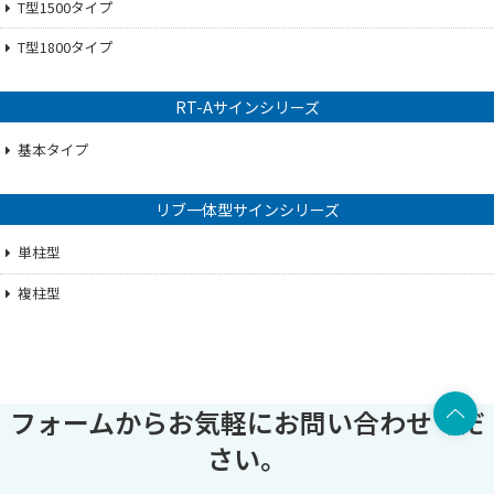
T型1500タイプ
T型1800タイプ
RT-Aサインシリーズ
基本タイプ
リブ一体型サインシリーズ
単柱型
複柱型
上部へ
フォームからお気軽にお問い合わせくだ
さい。