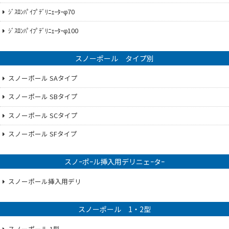
ｼﾞｽﾛﾝﾊﾟｲﾌﾟﾃﾞﾘﾆｪｰﾀｰφ70
ｼﾞｽﾛﾝﾊﾟｲﾌﾟﾃﾞﾘﾆｪｰﾀｰφ100
スノーポール タイプ別
スノーポール SAタイプ
スノーポール SBタイプ
スノーポール SCタイプ
スノーポール SFタイプ
スノｰポｰル挿入用デリニェｰタｰ
スノーポール挿入用デリ
スノーポール 1・2型
スノーポール 1型