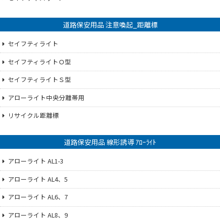
道路保安用品 注意喚起_距離標
セイフティライト
セイフティライトＯ型
セイフティライトＳ型
アローライト中央分離帯用
リサイクル距離標
道路保安用品 線形誘導 ｱﾛｰﾗｲﾄ
アローライト AL1-3
アローライト AL4、5
アローライト AL6、7
アローライト AL8、9