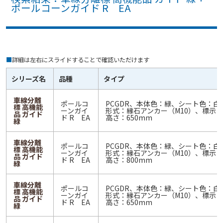
ポールコーンガイド R EA
■
詳細は左右にスライドすることで確認いただけます
シリーズ名
品種
タイプ
車線分離
ポールコ
PCGDR、本体色：緑、シート色：白
標 高機能
ーンガイ
形式：縁石アンカー（M10）、標示
品 ガイド
ド R EA
高さ：650mm
緑
車線分離
ポールコ
PCGDR、本体色：緑、シート色：白
標 高機能
ーンガイ
形式：縁石アンカー（M10）、標示
品 ガイド
ド R EA
高さ：800mm
緑
車線分離
ポールコ
PCGDR、本体色：緑、シート色：白
標 高機能
ーンガイ
形式：縁石アンカー（M10）、標示
品 ガイド
ド R EA
高さ：650mm
緑