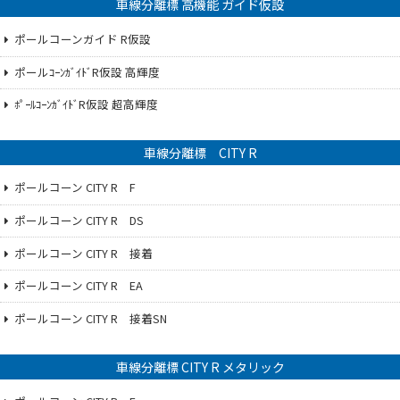
車線分離標 高機能 ガイド仮設
ポールコーンガイド R仮設
ポールｺｰﾝｶﾞｲﾄﾞR仮設 高輝度
ﾎﾟｰﾙｺｰﾝｶﾞｲﾄﾞR仮設 超高輝度
車線分離標 CITY R
ポールコーン CITY R F
ポールコーン CITY R DS
ポールコーン CITY R 接着
ポールコーン CITY R EA
ポールコーン CITY R 接着SN
車線分離標 CITY R メタリック