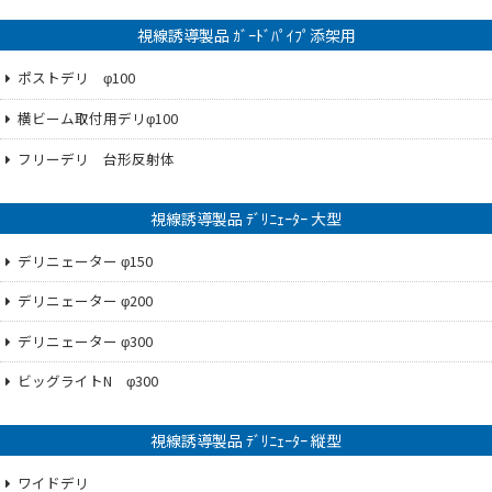
視線誘導製品 ｶﾞｰﾄﾞﾊﾟｲﾌﾟ添架用
ポストデリ φ100
横ビーム取付用デリφ100
フリーデリ 台形反射体
視線誘導製品 ﾃﾞﾘﾆｪｰﾀｰ 大型
デリニェーター φ150
デリニェーター φ200
デリニェーター φ300
ビッグライトN φ300
視線誘導製品 ﾃﾞﾘﾆｪｰﾀｰ 縦型
ワイドデリ