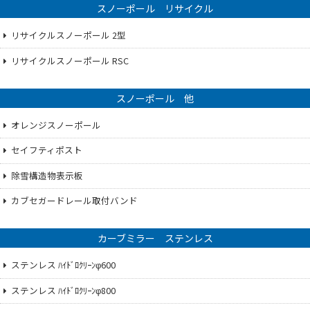
スノーポール リサイクル
リサイクルスノーポール 2型
リサイクルスノーポール RSC
スノーポール 他
オレンジスノーポール
セイフティポスト
除雪構造物表示板
カブセガードレール取付バンド
カーブミラー ステンレス
ステンレス ﾊｲﾄﾞﾛｸﾘｰﾝφ600
ステンレス ﾊｲﾄﾞﾛｸﾘｰﾝφ800