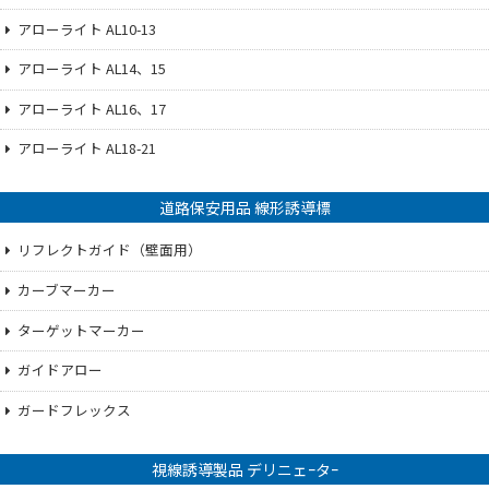
アローライト AL10-13
アローライト AL14、15
アローライト AL16、17
アローライト AL18-21
道路保安用品 線形誘導標
リフレクトガイド（壁面用）
カーブマーカー
ターゲットマーカー
ガイドアロー
ガードフレックス
視線誘導製品 デリニェｰタｰ