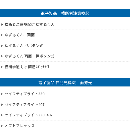
電子製品 横断者注意喚起
横断者注意喚起灯 ゆずるくん
ゆずるくん 両面
ゆずるくん 押ボタン式
ゆずるくん 両面 押ボタン式
横断歩道向け 簡易ｽﾎﾟｯﾄﾗｲﾄ
電子製品 自発光標識 面発光
セイフティブライト330
セイフティブライト407
セイフティブライト330_407
オプトフレックス