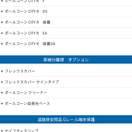
ポールコーン CITY R F
ポールコーン CITY R DS
ポールコーン CITY R 接着
ポールコーン CITY R EA
ポールコーン CITY R 接着SN
車線分離標 オプション
フレックスカバー
フレックスカバー サインタイプ
ポールコーン クリーナー
ポールコーン自発光ベース
道路保安用品 Gレール端末保護
セイフティスリーブ