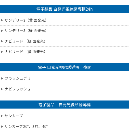
電子製品 自発光視線誘導標24h
サンデリー3（黄 面発光）
サンデリー3（緑 面発光）
ナビリード （緑 面発光）
ナビリード （黄 面発光）
電子 自発光視線誘導標 夜間
フラッシュデリ
ナビフラッシュ
電子製品 自発光線形誘導標
サンカーブ
サンカーブ2灯、3灯、4灯