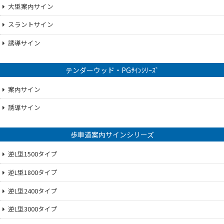
大型案内サイン
スラントサイン
誘導サイン
テンダーウッド・PGｻｲﾝｼﾘｰｽﾞ
案内サイン
誘導サイン
歩車道案内サインシリーズ
逆L型1500タイプ
逆L型1800タイプ
逆L型2400タイプ
逆L型3000タイプ