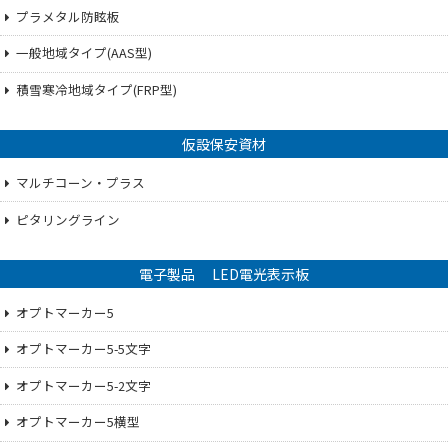
プラメタル防眩板
一般地域タイプ(AAS型)
積雪寒冷地域タイプ(FRP型)
仮設保安資材
マルチコーン・プラス
ピタリングライン
電子製品 LED電光表示板
オプトマーカー5
オプトマーカー5-5文字
オプトマーカー5-2文字
オプトマーカー5横型