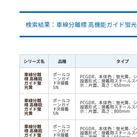
検索結果：車線分離標 高機能ガイド蛍光黄
シリーズ名
品種
タイプ
車線分離
ポールコ
PCGDR、本体色：蛍光黄、
標 高機能
ーンガイ
設置形式：接着用スチールス
ガイド蛍
ドR接着
示：片面、高さ：650mm
光黄
SN
車線分離
ポールコ
PCGDR、本体色：蛍光黄、
標 高機能
ーンガイ
設置形式：接着用スチールス
ガイド蛍
ドR接着
示：片面、高さ：800mm
光黄
SN
車線分離
ポールコ
PCGDR、本体色：蛍光黄、
標 高機能
ーンガイ
設置形式：接着用スチールス
ガイド蛍
ドR接着