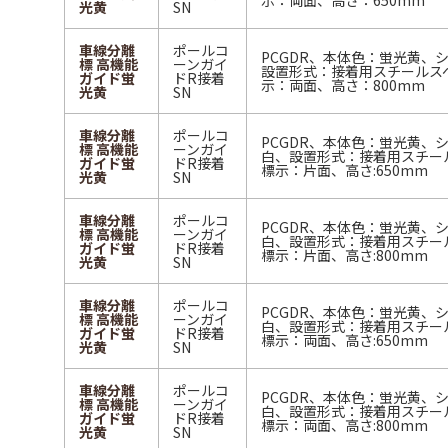
示：両面、高さ：650mm
光黄
SN
車線分離
ポールコ
PCGDR、本体色：蛍光黄、
標 高機能
ーンガイ
設置形式：接着用スチールス
ガイド蛍
ドR接着
示：両面、高さ：800mm
光黄
SN
車線分離
ポールコ
PCGDR、本体色：蛍光黄、
標 高機能
ーンガイ
白、設置形式：接着用スチー
ガイド蛍
ドR接着
標示：片面、高さ:650mm
光黄
SN
車線分離
ポールコ
PCGDR、本体色：蛍光黄、
標 高機能
ーンガイ
白、設置形式：接着用スチー
ガイド蛍
ドR接着
標示：片面、高さ:800mm
光黄
SN
車線分離
ポールコ
PCGDR、本体色：蛍光黄、
標 高機能
ーンガイ
白、設置形式：接着用スチー
ガイド蛍
ドR接着
標示：両面、高さ:650mm
光黄
SN
車線分離
ポールコ
PCGDR、本体色：蛍光黄、
標 高機能
ーンガイ
白、設置形式：接着用スチー
ガイド蛍
ドR接着
標示：両面、高さ:800mm
光黄
SN