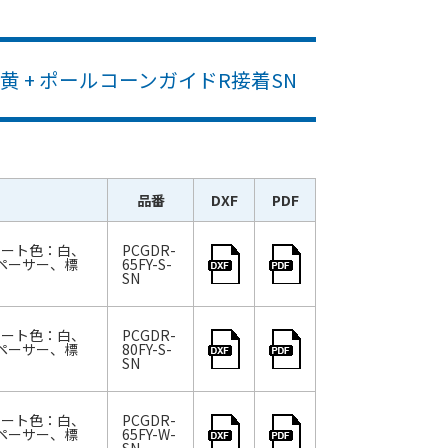
 + ポールコーンガイドR接着SN
品番
DXF
PDF
シート色：白、
PCGDR-
ペーサー、標
65FY-S-
SN
シート色：白、
PCGDR-
ペーサー、標
80FY-S-
SN
シート色：白、
PCGDR-
ペーサー、標
65FY-W-