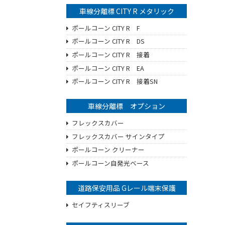
車線分離標 CITY R メタリック
ポールコーン CITY R F
ポールコーン CITY R DS
ポールコーン CITY R 接着
ポールコーン CITY R EA
ポールコーン CITY R 接着SN
車線分離標 オプション
フレックスカバー
フレックスカバー サインタイプ
ポールコーン クリーナー
ポールコーン自発光ベース
道路保安用品 Gレール端末保護
セイフティスリーブ