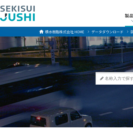
製
製
積水樹脂株式会社
HOME
データダウンロード