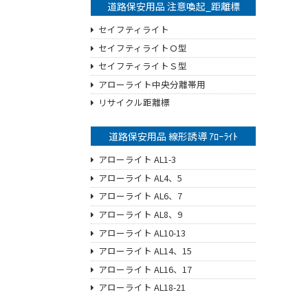
道路保安用品 注意喚起_距離標
セイフティライト
セイフティライトＯ型
セイフティライトＳ型
アローライト中央分離帯用
リサイクル距離標
道路保安用品 線形誘導 ｱﾛｰﾗｲﾄ
アローライト AL1-3
アローライト AL4、5
アローライト AL6、7
アローライト AL8、9
アローライト AL10-13
アローライト AL14、15
アローライト AL16、17
アローライト AL18-21