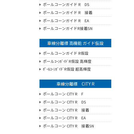
ポールコーンガイド R DS
ポールコーンガイド R 接着
ポールコーンガイド R EA
ポールコーンガイドR接着SN
車線分離標 高機能 ガイド仮設
ポールコーンガイド R仮設
ポールｺｰﾝｶﾞｲﾄﾞR仮設 高輝度
ﾎﾟｰﾙｺｰﾝｶﾞｲﾄﾞR仮設 超高輝度
車線分離標 CITY R
ポールコーン CITY R F
ポールコーン CITY R DS
ポールコーン CITY R 接着
ポールコーン CITY R EA
ポールコーン CITY R 接着SN