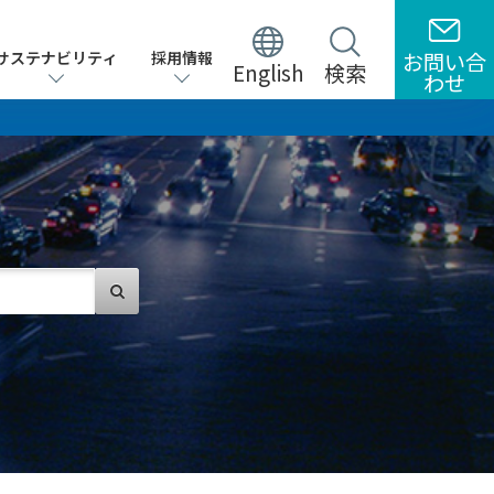
サステナビリティ
サステナビリティ
採用情報
採用情報
お問い合
お問い合
English
English
検索
検索
わせ
わせ