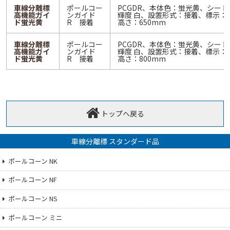
車線分離標
ポールコー
PCGDR、本体色：蛍光黄、シー
高機能ガイ
ンガイド
輝度 白、設置形式：接着、標示：
ド蛍光黄
R 接着
高さ：650mm
車線分離標
ポールコー
PCGDR、本体色：蛍光黄、シー
高機能ガイ
ンガイド
輝度 白、設置形式：接着、標示：
ド蛍光黄
R 接着
高さ：800mm
トップへ戻る
車線分離標 スタンダード品
ポールコーン NK
ポールコーン NF
ポールコーン NS
ポールコーン ミニ