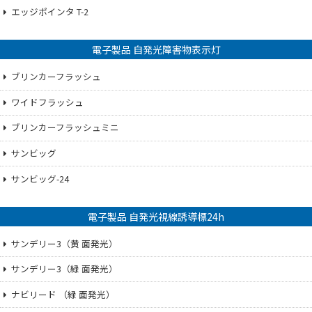
エッジポインタ T-2
電子製品 自発光障害物表示灯
ブリンカーフラッシュ
ワイドフラッシュ
ブリンカーフラッシュミニ
サンビッグ
サンビッグ-24
電子製品 自発光視線誘導標24h
サンデリー3（黄 面発光）
サンデリー3（緑 面発光）
ナビリード （緑 面発光）