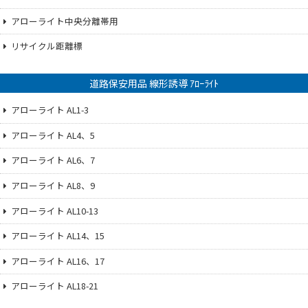
アローライト中央分離帯用
リサイクル距離標
道路保安用品 線形誘導 ｱﾛｰﾗｲﾄ
アローライト AL1-3
アローライト AL4、5
アローライト AL6、7
アローライト AL8、9
アローライト AL10-13
アローライト AL14、15
アローライト AL16、17
アローライト AL18-21