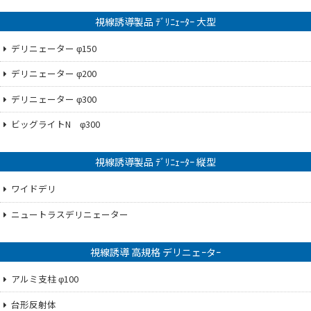
視線誘導製品 ﾃﾞﾘﾆｪｰﾀｰ 大型
デリニェーター φ150
デリニェーター φ200
デリニェーター φ300
ビッグライトN φ300
視線誘導製品 ﾃﾞﾘﾆｪｰﾀｰ 縦型
ワイドデリ
ニュートラスデリニェーター
視線誘導 高規格 デリニェｰタｰ
アルミ支柱 φ100
台形反射体