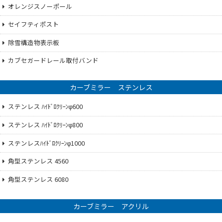
オレンジスノーポール
セイフティポスト
除雪構造物表示板
カブセガードレール取付バンド
カーブミラー ステンレス
ステンレス ﾊｲﾄﾞﾛｸﾘｰﾝφ600
ステンレス ﾊｲﾄﾞﾛｸﾘｰﾝφ800
ステンレスﾊｲﾄﾞﾛｸﾘｰﾝφ1000
角型ステンレス 4560
角型ステンレス 6080
カーブミラー アクリル