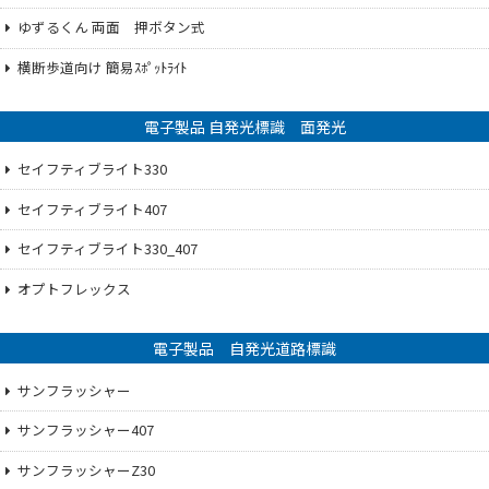
ゆずるくん 両面 押ボタン式
横断歩道向け 簡易ｽﾎﾟｯﾄﾗｲﾄ
電子製品 自発光標識 面発光
セイフティブライト330
セイフティブライト407
セイフティブライト330_407
オプトフレックス
電子製品 自発光道路標識
サンフラッシャー
サンフラッシャー407
サンフラッシャーZ30