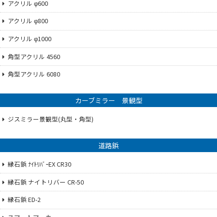
アクリル φ600
アクリル φ800
アクリル φ1000
角型アクリル 4560
角型アクリル 6080
カーブミラー 景観型
ジスミラー景観型(丸型・角型)
道路鋲
縁石鋲 ﾅｲﾄﾘﾊﾞｰEX CR30
縁石鋲 ナイトリバー CR-50
縁石鋲 ED-2