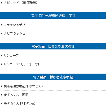
ナビリード （黄 面発光）
電子 自発光視線誘導標 夜間
フラッシュデリ
ナビフラッシュ
電子製品 自発光線形誘導標
サンカーブ
サンカーブ2灯、3灯、4灯
電子製品 横断者注意喚起
横断者注意喚起灯 ゆずるくん
ゆずるくん 両面
ゆずるくん 押ボタン式