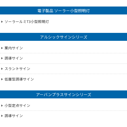
電子製品 ソーラー小型照明灯
ソーラールミT3小型照明灯
アルシックサインシリーズ
案内サイン
誘導サイン
スラントサイン
低層型誘導サイン
アーバンプラスサインシリーズ
小型定点サイン
誘導サイン