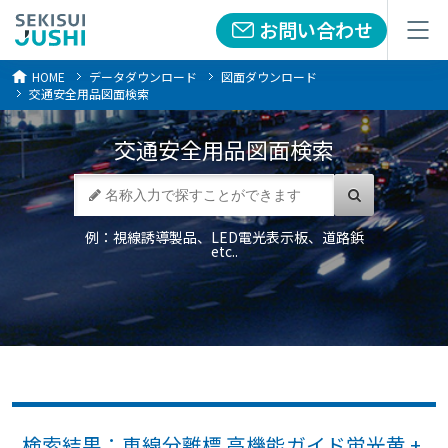
お問い合わせ
お問い合わせ
メニュー
メニュー
HOME
データダウンロード
図面ダウンロード
交通安全用品図面検索
交通安全用品
図面検索
例：視線誘導製品、LED電光表示板、道路鋲
etc..
検索結果：車線分離標 高機能ガイド蛍光黄 +