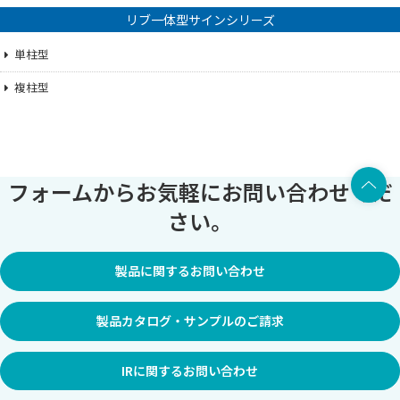
リブ一体型サインシリーズ
単柱型
複柱型
上部へ
フォームからお気軽にお問い合わせくだ
さい。
製品に関するお問い合わせ
製品カタログ・サンプルのご請求
IRに関するお問い合わせ