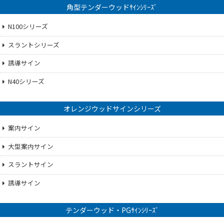
角型テンダーウッドｻｲﾝｼﾘｰｽﾞ
N100シリーズ
スラントシリーズ
誘導サイン
N40シリーズ
オレンジウッドサインシリーズ
案内サイン
大型案内サイン
スラントサイン
誘導サイン
テンダーウッド・PGｻｲﾝｼﾘｰｽﾞ