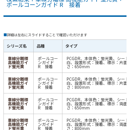
ポールコーンガイド R 接着
■
詳細は左右にスライドすることで確認いただけます
シリーズ名
品種
タイプ
車線分離標
ポールコー
PCGDR、本体色：蛍光黄、シート
高機能ガイ
ンガイド
白、設置形式：接着、標示：片面
ド蛍光黄
R 接着
さ：650mm
車線分離標
ポールコー
PCGDR、本体色：蛍光黄、シート
高機能ガイ
ンガイド
白、設置形式：接着、標示：片面
ド蛍光黄
R 接着
さ：800mm
車線分離標
ポールコー
PCGDR、本体色：蛍光黄、シート
高機能ガイ
ンガイド
白、設置形式：接着、標示：両面
ド蛍光黄
R 接着
さ：650mm
車線分離標
ポールコー
PCGDR、本体色：蛍光黄、シート
高機能ガイ
ンガイド
白、設置形式：接着、標示：両面
ド蛍光黄
R 接着
さ：800mm