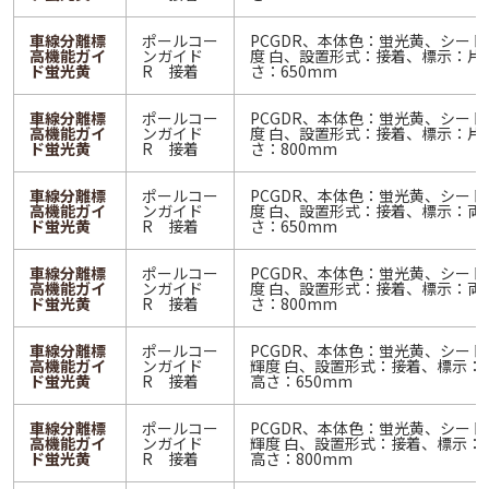
車線分離標
ポールコー
PCGDR、本体色：蛍光黄、シー
高機能ガイ
ンガイド
度 白、設置形式：接着、標示：片
ド蛍光黄
R 接着
さ：650mm
車線分離標
ポールコー
PCGDR、本体色：蛍光黄、シー
高機能ガイ
ンガイド
度 白、設置形式：接着、標示：片
ド蛍光黄
R 接着
さ：800mm
車線分離標
ポールコー
PCGDR、本体色：蛍光黄、シー
高機能ガイ
ンガイド
度 白、設置形式：接着、標示：両
ド蛍光黄
R 接着
さ：650mm
車線分離標
ポールコー
PCGDR、本体色：蛍光黄、シー
高機能ガイ
ンガイド
度 白、設置形式：接着、標示：両
ド蛍光黄
R 接着
さ：800mm
車線分離標
ポールコー
PCGDR、本体色：蛍光黄、シー
高機能ガイ
ンガイド
輝度 白、設置形式：接着、標示：
ド蛍光黄
R 接着
高さ：650mm
車線分離標
ポールコー
PCGDR、本体色：蛍光黄、シー
高機能ガイ
ンガイド
輝度 白、設置形式：接着、標示：
ド蛍光黄
R 接着
高さ：800mm