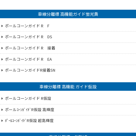
車線分離標 高機能ガイド蛍光黄
ポールコーンガイド R F
ポールコーンガイド R DS
ポールコーンガイド R 接着
ポールコーンガイド R EA
ポールコーンガイドR接着SN
車線分離標 高機能 ガイド仮設
ポールコーンガイド R仮設
ポールｺｰﾝｶﾞｲﾄﾞR仮設 高輝度
ﾎﾟｰﾙｺｰﾝｶﾞｲﾄﾞR仮設 超高輝度