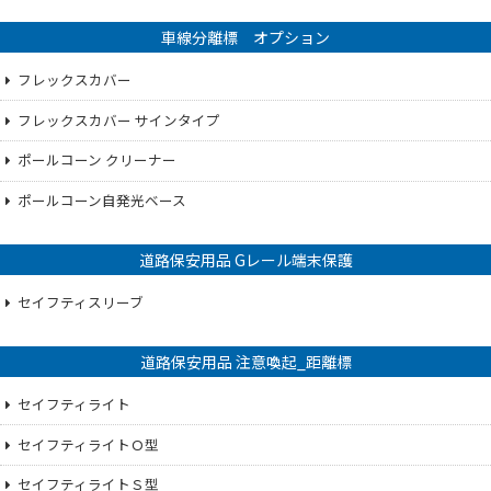
車線分離標 オプション
フレックスカバー
フレックスカバー サインタイプ
ポールコーン クリーナー
ポールコーン自発光ベース
道路保安用品 Gレール端末保護
セイフティスリーブ
道路保安用品 注意喚起_距離標
セイフティライト
セイフティライトＯ型
セイフティライトＳ型