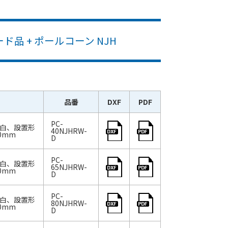
品 + ポールコーン NJH
品番
DXF
PDF
PC-
：白、設置形
40NJHRW-
0mm
D
PC-
：白、設置形
65NJHRW-
0mm
D
PC-
：白、設置形
80NJHRW-
0mm
D