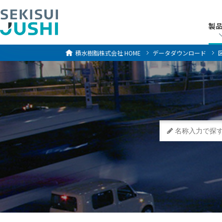
製
製
積水樹脂株式会社
HOME
データダウンロード