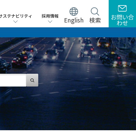
サステナビリティ
サステナビリティ
採用情報
採用情報
お問い合
お問い合
English
English
検索
検索
わせ
わせ