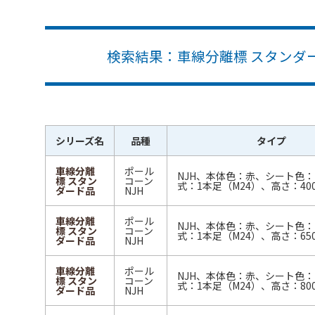
検索結果：車線分離標 スタンダード
シリーズ名
品種
タイプ
車線分離
ポール
NJH、本体色：赤、シート色
標 スタン
コーン
式：1本足（M24）、高さ：40
ダード品
NJH
車線分離
ポール
NJH、本体色：赤、シート色
標 スタン
コーン
式：1本足（M24）、高さ：65
ダード品
NJH
車線分離
ポール
NJH、本体色：赤、シート色
標 スタン
コーン
式：1本足（M24）、高さ：80
ダード品
NJH