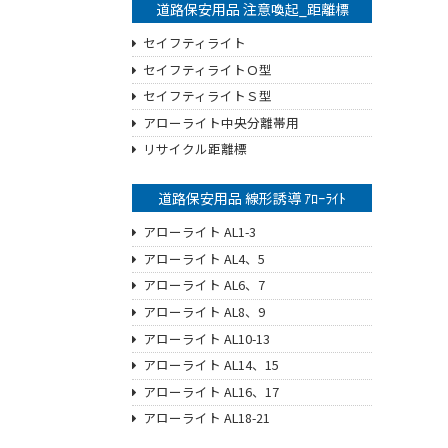
道路保安用品 注意喚起_距離標
セイフティライト
セイフティライトＯ型
セイフティライトＳ型
アローライト中央分離帯用
リサイクル距離標
道路保安用品 線形誘導 ｱﾛｰﾗｲﾄ
アローライト AL1-3
アローライト AL4、5
アローライト AL6、7
アローライト AL8、9
アローライト AL10-13
アローライト AL14、15
アローライト AL16、17
アローライト AL18-21