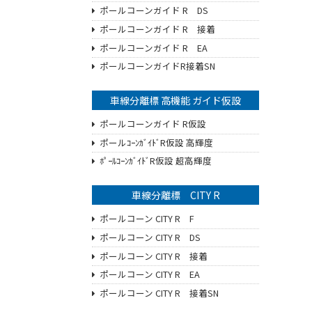
ポールコーンガイド R DS
ポールコーンガイド R 接着
ポールコーンガイド R EA
ポールコーンガイドR接着SN
車線分離標 高機能 ガイド仮設
ポールコーンガイド R仮設
ポールｺｰﾝｶﾞｲﾄﾞR仮設 高輝度
ﾎﾟｰﾙｺｰﾝｶﾞｲﾄﾞR仮設 超高輝度
車線分離標 CITY R
ポールコーン CITY R F
ポールコーン CITY R DS
ポールコーン CITY R 接着
ポールコーン CITY R EA
ポールコーン CITY R 接着SN