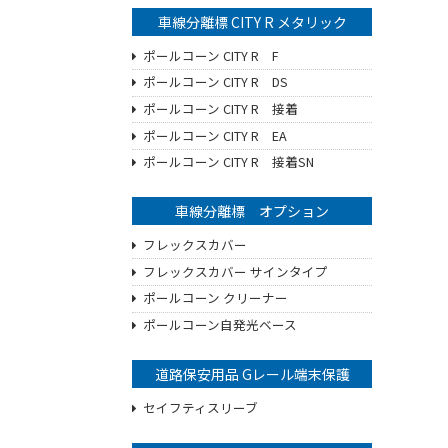
車線分離標 CITY R メタリック
ポールコーン CITY R F
ポールコーン CITY R DS
ポールコーン CITY R 接着
ポールコーン CITY R EA
ポールコーン CITY R 接着SN
車線分離標 オプション
フレックスカバー
フレックスカバー サインタイプ
ポールコーン クリーナー
ポールコーン自発光ベース
道路保安用品 Gレール端末保護
セイフティスリーブ