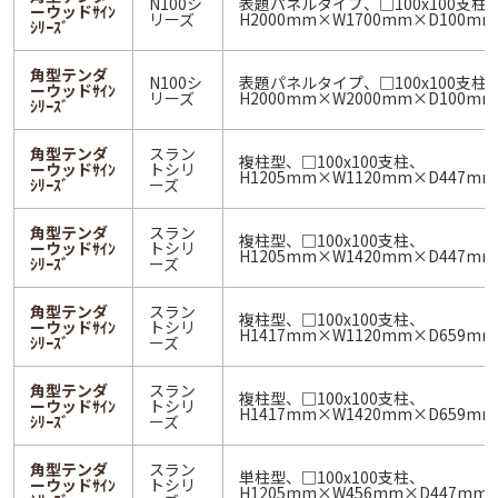
N100シ
表題パネルタイプ、□100x100支柱
ーウッドｻｲﾝ
リーズ
H2000mm×W1700mm×D100mm
ｼﾘｰｽﾞ
角型テンダ
N100シ
表題パネルタイプ、□100x100支柱
ーウッドｻｲﾝ
リーズ
H2000mm×W2000mm×D100mm
ｼﾘｰｽﾞ
角型テンダ
スラン
複柱型、□100x100支柱、
ーウッドｻｲﾝ
トシリ
H1205mm×W1120mm×D447mm
ｼﾘｰｽﾞ
ーズ
角型テンダ
スラン
複柱型、□100x100支柱、
ーウッドｻｲﾝ
トシリ
H1205mm×W1420mm×D447mm
ｼﾘｰｽﾞ
ーズ
角型テンダ
スラン
複柱型、□100x100支柱、
ーウッドｻｲﾝ
トシリ
H1417mm×W1120mm×D659mm
ｼﾘｰｽﾞ
ーズ
角型テンダ
スラン
複柱型、□100x100支柱、
ーウッドｻｲﾝ
トシリ
H1417mm×W1420mm×D659mm
ｼﾘｰｽﾞ
ーズ
角型テンダ
スラン
単柱型、□100x100支柱、
ーウッドｻｲﾝ
トシリ
H1205mm×W456mm×D447mm