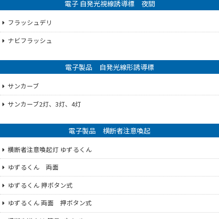
電子 自発光視線誘導標 夜間
フラッシュデリ
ナビフラッシュ
電子製品 自発光線形誘導標
サンカーブ
サンカーブ2灯、3灯、4灯
電子製品 横断者注意喚起
横断者注意喚起灯 ゆずるくん
ゆずるくん 両面
ゆずるくん 押ボタン式
ゆずるくん 両面 押ボタン式