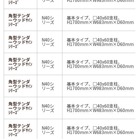
リーズ
H1700mm×W983mm×D60mm
ｼﾘｰｽﾞ
角型テンダ
N40シ
基本タイプ、□40x60支柱、
ーウッドｻｲﾝ
リーズ
H1700mm×W683mm×D60mm
ｼﾘｰｽﾞ
角型テンダ
N40シ
基本タイプ、□40x60支柱、
ーウッドｻｲﾝ
リーズ
H1700mm×W483mm×D60mm
ｼﾘｰｽﾞ
角型テンダ
N40シ
基本タイプ、□40x60支柱、
ーウッドｻｲﾝ
リーズ
H1700mm×W683mm×D60mm
ｼﾘｰｽﾞ
角型テンダ
N40シ
基本タイプ、□40x60支柱、
ーウッドｻｲﾝ
リーズ
H1700mm×W983mm×D60mm
ｼﾘｰｽﾞ
角型テンダ
N40シ
基本タイプ、□40x60支柱、
ーウッドｻｲﾝ
リーズ
H1700mm×W483mm×D60mm
ｼﾘｰｽﾞ
角型テンダ
N40シ
基本タイプ、□40x60支柱、
ーウッドｻｲﾝ
リーズ
H1700mm×W683mm×D60mm
ｼﾘｰｽﾞ