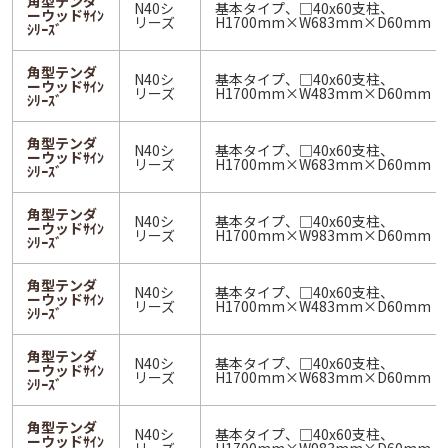
角型テンダ
N40シ
基本タイプ、□40x60支柱、
ーウッドｻｲﾝ
リーズ
H1700mm×W683mm×D60mm
ｼﾘｰｽﾞ
角型テンダ
N40シ
基本タイプ、□40x60支柱、
ーウッドｻｲﾝ
リーズ
H1700mm×W483mm×D60mm
ｼﾘｰｽﾞ
角型テンダ
N40シ
基本タイプ、□40x60支柱、
ーウッドｻｲﾝ
リーズ
H1700mm×W683mm×D60mm
ｼﾘｰｽﾞ
角型テンダ
N40シ
基本タイプ、□40x60支柱、
ーウッドｻｲﾝ
リーズ
H1700mm×W983mm×D60mm
ｼﾘｰｽﾞ
角型テンダ
N40シ
基本タイプ、□40x60支柱、
ーウッドｻｲﾝ
リーズ
H1700mm×W483mm×D60mm
ｼﾘｰｽﾞ
角型テンダ
N40シ
基本タイプ、□40x60支柱、
ーウッドｻｲﾝ
リーズ
H1700mm×W683mm×D60mm
ｼﾘｰｽﾞ
角型テンダ
N40シ
基本タイプ、□40x60支柱、
ーウッドｻｲﾝ