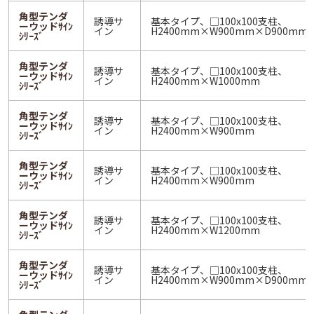
角型テンダ
誘導サ
基本タイプ、□100x100支柱、
ーウッドｻｲﾝ
イン
H2400mm×W900mm×D900mm
ｼﾘｰｽﾞ
角型テンダ
誘導サ
基本タイプ、□100x100支柱、
ーウッドｻｲﾝ
イン
H2400mm×W1000mm
ｼﾘｰｽﾞ
角型テンダ
誘導サ
基本タイプ、□100x100支柱、
ーウッドｻｲﾝ
イン
H2400mm×W900mm
ｼﾘｰｽﾞ
角型テンダ
誘導サ
基本タイプ、□100x100支柱、
ーウッドｻｲﾝ
イン
H2400mm×W900mm
ｼﾘｰｽﾞ
角型テンダ
誘導サ
基本タイプ、□100x100支柱、
ーウッドｻｲﾝ
イン
H2400mm×W1200mm
ｼﾘｰｽﾞ
角型テンダ
誘導サ
基本タイプ、□100x100支柱、
ーウッドｻｲﾝ
イン
H2400mm×W900mm×D900mm
ｼﾘｰｽﾞ