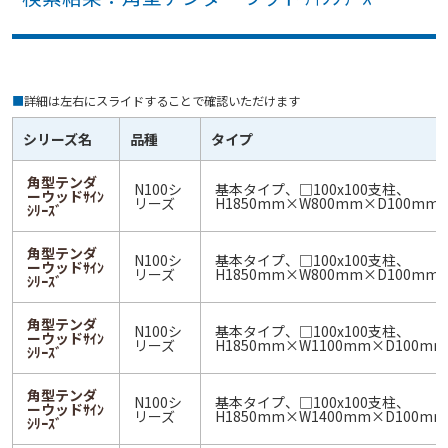
■
詳細は左右にスライドすることで確認いただけます
シリーズ名
品種
タイプ
角型テンダ
N100シ
基本タイプ、□100x100支柱、
ーウッドｻｲﾝ
リーズ
H1850mm×W800mm×D100mm
ｼﾘｰｽﾞ
角型テンダ
N100シ
基本タイプ、□100x100支柱、
ーウッドｻｲﾝ
リーズ
H1850mm×W800mm×D100mm
ｼﾘｰｽﾞ
角型テンダ
N100シ
基本タイプ、□100x100支柱、
ーウッドｻｲﾝ
リーズ
H1850mm×W1100mm×D100mm
ｼﾘｰｽﾞ
角型テンダ
N100シ
基本タイプ、□100x100支柱、
ーウッドｻｲﾝ
リーズ
H1850mm×W1400mm×D100mm
ｼﾘｰｽﾞ