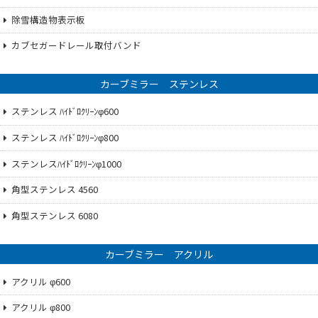
除雪構造物表示板
カブセガードレール取付バンド
カーブミラー ステンレス
ステンレス ﾊｲﾄﾞﾛｸﾘｰﾝφ600
ステンレス ﾊｲﾄﾞﾛｸﾘｰﾝφ800
ステンレスﾊｲﾄﾞﾛｸﾘｰﾝφ1000
角型ステンレス 4560
角型ステンレス 6080
カーブミラー アクリル
アクリル φ600
アクリル φ800