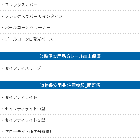
フレックスカバー
フレックスカバー サインタイプ
ポールコーン クリーナー
ポールコーン自発光ベース
道路保安用品 Gレール端末保護
セイフティスリーブ
道路保安用品 注意喚起_距離標
セイフティライト
セイフティライトＯ型
セイフティライトＳ型
アローライト中央分離帯用