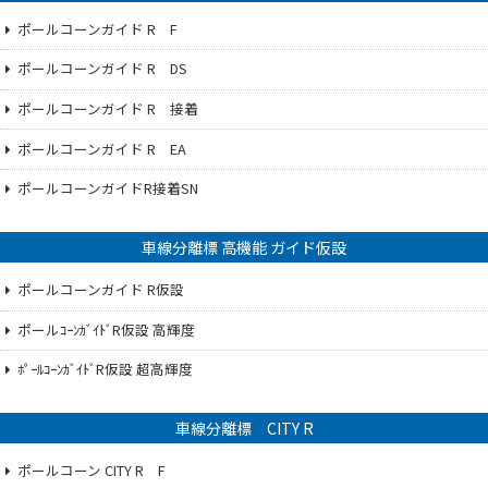
ポールコーンガイド R F
ポールコーンガイド R DS
ポールコーンガイド R 接着
ポールコーンガイド R EA
ポールコーンガイドR接着SN
車線分離標 高機能 ガイド仮設
ポールコーンガイド R仮設
ポールｺｰﾝｶﾞｲﾄﾞR仮設 高輝度
ﾎﾟｰﾙｺｰﾝｶﾞｲﾄﾞR仮設 超高輝度
車線分離標 CITY R
ポールコーン CITY R F