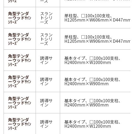
ｼﾘｰｽﾞ
ーズ
角型テンダ
スラン
単柱型、□100x100支柱、
ーウッドｻｲﾝ
トシリ
H1205mm×W606mm×D447mm
ｼﾘｰｽﾞ
ーズ
角型テンダ
スラン
単柱型、□100x100支柱、
ーウッドｻｲﾝ
トシリ
H1205mm×W906mm×D447mm
ｼﾘｰｽﾞ
ーズ
角型テンダ
誘導サ
基本タイプ、□100x100支柱、
ーウッドｻｲﾝ
イン
H2400mm×W1000mm
ｼﾘｰｽﾞ
角型テンダ
誘導サ
基本タイプ、□100x100支柱、
ーウッドｻｲﾝ
イン
H2400mm×W900mm
ｼﾘｰｽﾞ
角型テンダ
誘導サ
基本タイプ、□100x100支柱、
ーウッドｻｲﾝ
イン
H2400mm×W900mm
ｼﾘｰｽﾞ
角型テンダ
誘導サ
基本タイプ、□100x100支柱、
ーウッドｻｲﾝ
イン
H2400mm×W1200mm
ｼﾘｰｽﾞ