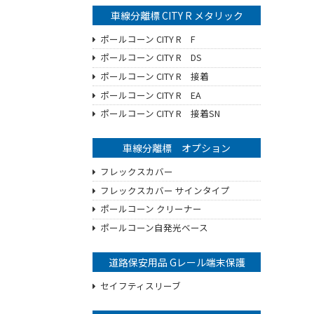
車線分離標 CITY R メタリック
ポールコーン CITY R F
ポールコーン CITY R DS
ポールコーン CITY R 接着
ポールコーン CITY R EA
ポールコーン CITY R 接着SN
車線分離標 オプション
フレックスカバー
フレックスカバー サインタイプ
ポールコーン クリーナー
ポールコーン自発光ベース
道路保安用品 Gレール端末保護
セイフティスリーブ