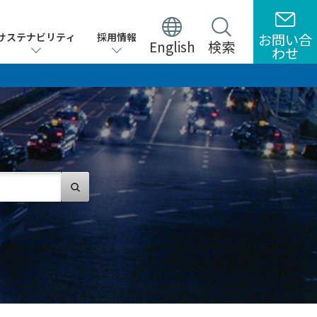
サステナビリティ
サステナビリティ
採用情報
採用情報
お問い合
お問い合
English
English
検索
検索
わせ
わせ