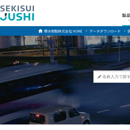
製
製
積水樹脂株式会社
HOME
データダウンロード