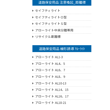
道路保安用品 注意喚起_距離標
セイフティライト
セイフティライトＯ型
セイフティライトＳ型
アローライト中央分離帯用
リサイクル距離標
道路保安用品 線形誘導 ｱﾛｰﾗｲﾄ
アローライト AL1-3
アローライト AL4、5
アローライト AL6、7
アローライト AL8、9
アローライト AL10-13
アローライト AL14、15
アローライト AL16、17
アローライト AL18-21