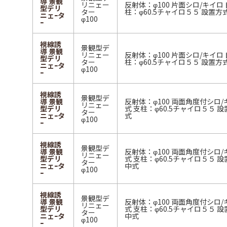
導 景観
リニェー
反射体：φ100 片面シロ/キイロ 
型デリ
ター
柱：φ60.5チャイロ５５ 設置
ニェｰタ
φ100
ｰ
視線誘
景観型デ
導 景観
リニェー
反射体：φ100 片面シロ/キイロ 
型デリ
ター
柱：φ60.5チャイロ５５ 設置
ニェｰタ
φ100
ｰ
視線誘
景観型デ
導 景観
反射体：φ100 両面角度付シロ/
リニェー
型デリ
式 支柱：φ60.5チャイロ５５ 
ター
ニェｰタ
式
φ100
ｰ
視線誘
景観型デ
導 景観
反射体：φ100 両面角度付シロ/
リニェー
型デリ
式 支柱：φ60.5チャイロ５５ 
ター
ニェｰタ
中式
φ100
ｰ
視線誘
景観型デ
導 景観
反射体：φ100 両面角度付シロ/
リニェー
型デリ
式 支柱：φ60.5チャイロ５５ 
ター
ニェｰタ
中式
φ100
ｰ