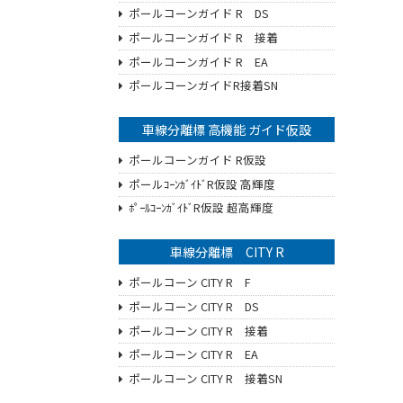
ポールコーンガイド R DS
ポールコーンガイド R 接着
ポールコーンガイド R EA
ポールコーンガイドR接着SN
車線分離標 高機能 ガイド仮設
ポールコーンガイド R仮設
ポールｺｰﾝｶﾞｲﾄﾞR仮設 高輝度
ﾎﾟｰﾙｺｰﾝｶﾞｲﾄﾞR仮設 超高輝度
車線分離標 CITY R
ポールコーン CITY R F
ポールコーン CITY R DS
ポールコーン CITY R 接着
ポールコーン CITY R EA
ポールコーン CITY R 接着SN