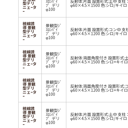
ｽﾛﾝﾊﾟｲ
反射体:片面 設置形式:土中 支柱
型デリ
ﾌ゜デリ
φ60×4.5×1500 色:シロ/キイ
ニェｰタ
φ100
ｰ
視線誘
景観型ｼﾞ
導 景観
ｽﾛﾝﾊﾟｲ
反射体:片面 設置形式:コン中 支
型デリ
ﾌ゜デリ
φ60×4.5×1200 色:シロ/キイ
ニェｰタ
φ100
ｰ
視線誘
景観型ｼﾞ
導 景観
ｽﾛﾝﾊﾟｲ
反射体:両面角度付き 設置形式:
型デリ
ﾌ゜デリ
φ60×4.5×1500 色:シロ+キイ
ニェｰタ
φ100
ｰ
視線誘
景観型ｼﾞ
導 景観
ｽﾛﾝﾊﾟｲ
反射体:両面角度付き 設置形式:
型デリ
ﾌ゜デリ
φ60×4.5×1200 色:シロ+キイ
ニェｰタ
φ100
ｰ
視線誘
景観型ｼﾞ
導 景観
ｽﾛﾝﾊﾟｲ
反射体:片面 設置形式:土中 支柱
型デリ
ﾌ゜デリ
φ60×4.5×1500 色:シロ/キイ
ニェｰタ
φ100
ｰ