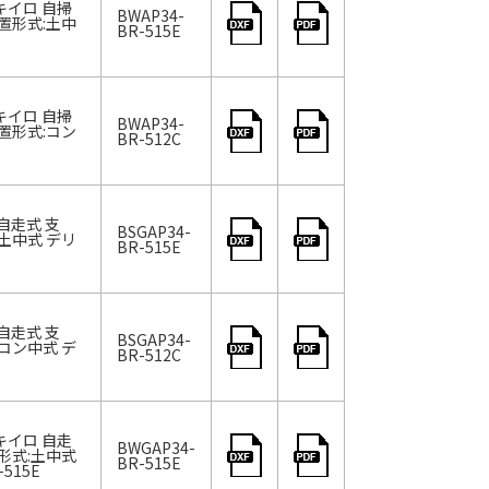
キイロ 自掃
BWAP34-
置形式:土中
BR-515E
キイロ 自掃
BWAP34-
置形式:コン
BR-512C
自走式 支
BSGAP34-
土中式 デリ
BR-515E
自走式 支
BSGAP34-
コン中式 デ
BR-512C
キイロ 自走
BWGAP34-
形式:土中式
BR-515E
515E