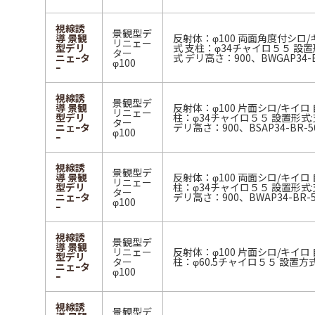
視線誘
景観型デ
導 景観
反射体：φ100 両面角度付シロ/
リニェー
型デリ
式 支柱：φ34チャイロ５５ 設置
ター
ニェｰタ
式 デリ高さ：900、BWGAP34-B
φ100
ｰ
視線誘
景観型デ
導 景観
反射体：φ100 片面シロ/キイロ
リニェー
型デリ
柱：φ34チャイロ５５ 設置形式
ター
ニェｰタ
デリ高さ：900、BSAP34-BR-5
φ100
ｰ
視線誘
景観型デ
導 景観
反射体：φ100 両面シロ/キイロ
リニェー
型デリ
柱：φ34チャイロ５５ 設置形式
ター
ニェｰタ
デリ高さ：900、BWAP34-BR-5
φ100
ｰ
視線誘
景観型デ
導 景観
リニェー
反射体：φ100 片面シロ/キイロ 
型デリ
ター
柱：φ60.5チャイロ５５ 設置
ニェｰタ
φ100
ｰ
視線誘
景観型デ