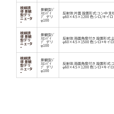
視線誘
景観型ｼﾞ
導 景観
ｽﾛﾝﾊﾟｲ
反射体:片面 設置形式:コン中 支
型デリ
ﾌ゜デリ
φ60×4.5×1200 色:シロ/キイ
ニェｰタ
φ100
ｰ
視線誘
景観型ｼﾞ
導 景観
ｽﾛﾝﾊﾟｲ
反射体:両面角度付き 設置形式:
型デリ
ﾌ゜デリ
φ60×4.5×1500 色:シロ+キイ
ニェｰタ
φ100
ｰ
視線誘
景観型ｼﾞ
導 景観
ｽﾛﾝﾊﾟｲ
反射体:両面角度付き 設置形式:
型デリ
ﾌ゜デリ
φ60×4.5×1200 色:シロ+キイ
ニェｰタ
φ100
ｰ