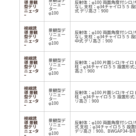
景観型デ
導 景観
反射体：φ100 両面角度付シロ/
リニェー
型デリ
なし 支柱：φ34チャイロ５５ 設
ター
ニェｰタ
式 デリ高さ：900
φ100
ｰ
視線誘
景観型デ
導 景観
反射体：φ100 両面角度付シロ/
リニェー
型デリ
なし 支柱：φ34チャイロ５５ 設
ター
ニェｰタ
中式 デリ高さ：900
φ100
ｰ
視線誘
景観型デ
導 景観
反射体：φ100 片面シロ/キイロ 
リニェー
型デリ
柱：φ34チャイロ５５ 設置形式:
ター
ニェｰタ
高さ：900
φ100
ｰ
視線誘
景観型デ
導 景観
反射体：φ100 片面シロ/キイロ 
リニェー
型デリ
柱：φ34チャイロ５５ 設置形式:
ター
ニェｰタ
リ高さ：900
φ100
ｰ
視線誘
景観型デ
導 景観
反射体：φ100 両面角度付シロ/
リニェー
型デリ
式 支柱：φ34チャイロ５５ 設置
ター
ニェｰタ
デリ高さ：900、BWGAP34-BR-
φ100
ｰ