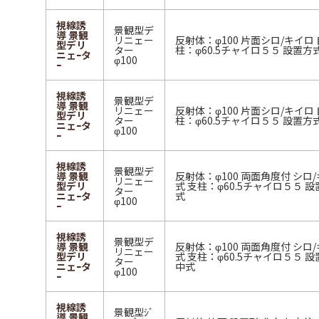
視線誘
景観型デ
導 景観
リニェー
反射体：φ100 片面シロ/キイロ 
型デリ
ター
柱：φ60.5チャイロ５５ 設置
ニェｰタ
φ100
ｰ
視線誘
景観型デ
導 景観
リニェー
反射体：φ100 片面シロ/キイロ 
型デリ
ター
柱：φ60.5チャイロ５５ 設置
ニェｰタ
φ100
ｰ
視線誘
景観型デ
導 景観
反射体：φ100 両面角度付 シロ
リニェー
型デリ
式 支柱：φ60.5チャイロ５５ 
ター
ニェｰタ
式
φ100
ｰ
視線誘
景観型デ
導 景観
反射体：φ100 両面角度付 シロ
リニェー
型デリ
式 支柱：φ60.5チャイロ５５ 
ター
ニェｰタ
中式
φ100
ｰ
視線誘
景観型ｼﾞ
導 景観