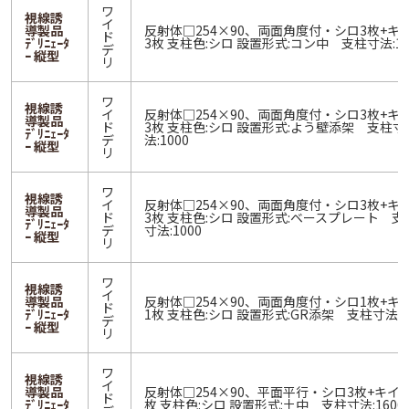
ワ
視線誘
イ
導製品
反射体□254×90、両面角度付・シロ3枚+キ
ド
ﾃﾞﾘﾆｪｰﾀ
3枚 支柱色:シロ 設置形式:コン中 支柱寸法:12
デ
ｰ 縦型
リ
ワ
視線誘
イ
反射体□254×90、両面角度付・シロ3枚+キ
導製品
ド
3枚 支柱色:シロ 設置形式:よう壁添架 支柱寸
ﾃﾞﾘﾆｪｰﾀ
デ
法:1000
ｰ 縦型
リ
ワ
視線誘
イ
反射体□254×90、両面角度付・シロ3枚+キ
導製品
ド
3枚 支柱色:シロ 設置形式:ベースプレート 支
ﾃﾞﾘﾆｪｰﾀ
デ
寸法:1000
ｰ 縦型
リ
ワ
視線誘
イ
導製品
反射体□254×90、両面角度付・シロ1枚+キ
ド
ﾃﾞﾘﾆｪｰﾀ
1枚 支柱色:シロ 設置形式:GR添架 支柱寸法:5
デ
ｰ 縦型
リ
ワ
視線誘
イ
導製品
反射体□254×90、平面平行・シロ3枚+キイロ
ド
ﾃﾞﾘﾆｪｰﾀ
枚 支柱色:シロ 設置形式:土中 支柱寸法:1600