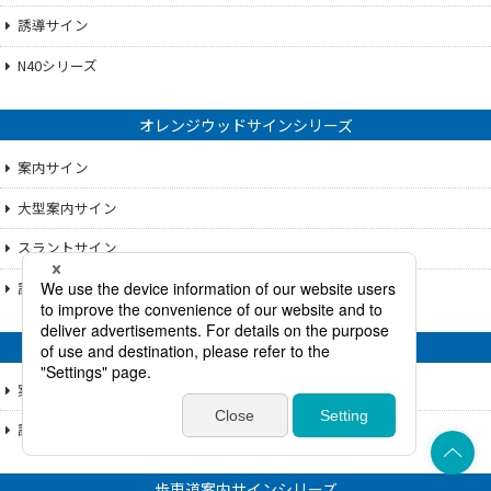
誘導サイン
N40シリーズ
オレンジウッドサインシリーズ
案内サイン
大型案内サイン
スラントサイン
誘導サイン
テンダーウッド・PGｻｲﾝｼﾘｰｽﾞ
案内サイン
誘導サイン
上部へ
歩車道案内サインシリーズ