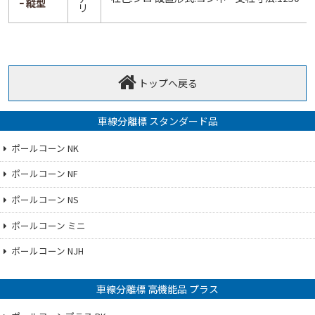
ｰ 縦型
リ
トップへ戻る
車線分離標 スタンダード品
ポールコーン NK
ポールコーン NF
ポールコーン NS
ポールコーン ミニ
ポールコーン NJH
車線分離標 高機能品 プラス