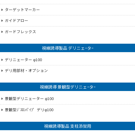
ターゲットマーカー
ガイドアロー
ガードフレックス
視線誘導製品 デリニェｰタｰ
デリニェーター φ100
デリ用部材・オプション
視線誘導 景観型デリニェｰタｰ
景観型デリニェーター φ100
景観型ｼﾞｽﾛﾝﾊﾟｲﾌ゜デリφ100
視線誘導製品 支柱添架用