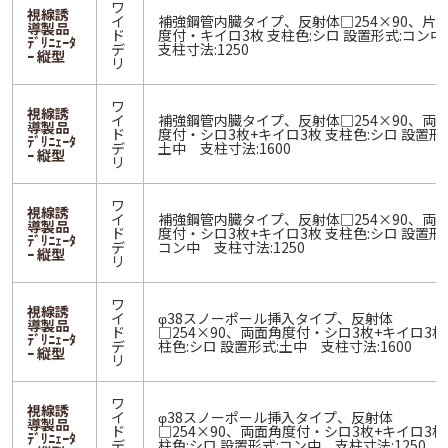
ワ
視線誘
イ
補強鋼管内臓タイプ、反射体□254×90、片
導製品
ド
度付・キイロ3枚 支柱色:シロ 設置形式:コン
ﾃﾞﾘﾆｪｰﾀ
デ
支柱寸法:1250
ｰ 縦型
リ
ワ
視線誘
イ
補強鋼管内臓タイプ、反射体□254×90、両
導製品
ド
度付・シロ3枚+キイロ3枚 支柱色:シロ 設置形
ﾃﾞﾘﾆｪｰﾀ
デ
土中 支柱寸法:1600
ｰ 縦型
リ
ワ
視線誘
イ
補強鋼管内臓タイプ、反射体□254×90、両
導製品
ド
度付・シロ3枚+キイロ3枚 支柱色:シロ 設置形
ﾃﾞﾘﾆｪｰﾀ
デ
コン中 支柱寸法:1250
ｰ 縦型
リ
ワ
視線誘
イ
φ38スノーポール挿入タイプ、反射体
導製品
ド
□254×90、両面角度付・シロ3枚+キイロ3枚
ﾃﾞﾘﾆｪｰﾀ
デ
柱色:シロ 設置形式:土中 支柱寸法:1600
ｰ 縦型
リ
ワ
視線誘
イ
φ38スノーポール挿入タイプ、反射体
導製品
ド
□254×90、両面角度付・シロ3枚+キイロ3枚
ﾃﾞﾘﾆｪｰﾀ
デ
柱色:シロ 設置形式:コン中 支柱寸法:1250