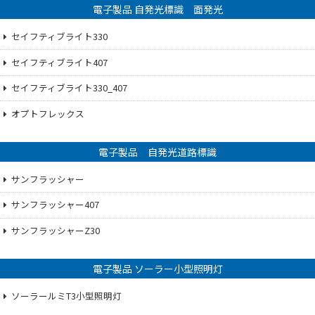
電子製品 自発光標識 面発光
セイフティブライト330
セイフティブライト407
セイフティブライト330_407
オプトフレックス
電子製品 自発光道路標識
サンフラッシャー
サンフラッシャー407
サンフラッシャーZ30
電子製品 ソーラー小型照明灯
ソーラールミT3小型照明灯