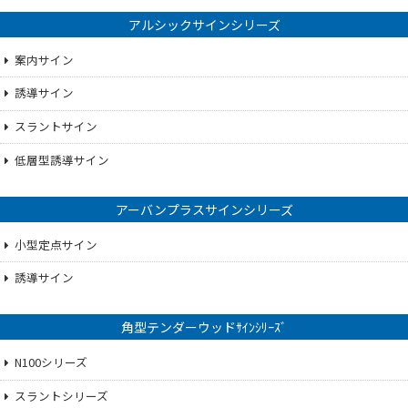
アルシックサインシリーズ
案内サイン
誘導サイン
スラントサイン
低層型誘導サイン
アーバンプラスサインシリーズ
小型定点サイン
誘導サイン
角型テンダーウッドｻｲﾝｼﾘｰｽﾞ
N100シリーズ
スラントシリーズ