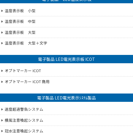
温度表示板 小型
温度表示板 中型
温度表示板 大型
温度表示板 大型＋文字
電子製品 LED電光表示板 ICOT
オプトマーカー ICOT
オプトマーカー ICOT 商用
電子製品 LED電光表示ｼｽﾃﾑ製品
速度超過警告システム
横風注意喚起システム
冠水注意喚起システム