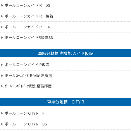
ポールコーンガイド R DS
ポールコーンガイド R 接着
ポールコーンガイド R EA
ポールコーンガイドR接着SN
車線分離標 高機能 ガイド仮設
ポールコーンガイド R仮設
ポールｺｰﾝｶﾞｲﾄﾞR仮設 高輝度
ﾎﾟｰﾙｺｰﾝｶﾞｲﾄﾞR仮設 超高輝度
車線分離標 CITY R
ポールコーン CITY R F
ポールコーン CITY R DS