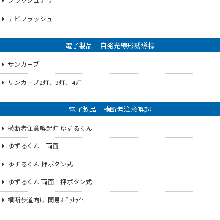
フラッシュデリ
ナビフラッシュ
電子製品 自発光線形誘導標
サンカーブ
サンカーブ2灯、3灯、4灯
電子製品 横断者注意喚起
横断者注意喚起灯 ゆずるくん
ゆずるくん 両面
ゆずるくん 押ボタン式
ゆずるくん 両面 押ボタン式
横断歩道向け 簡易ｽﾎﾟｯﾄﾗｲﾄ