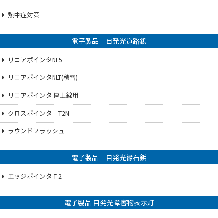
熱中症対策
電子製品 自発光道路鋲
リニアポインタNL5
リニアポインタNLT(積雪)
リニアポインタ 停止線用
クロスポインタ T2N
ラウンドフラッシュ
電子製品 自発光縁石鋲
エッジポインタ T-2
電子製品 自発光障害物表示灯