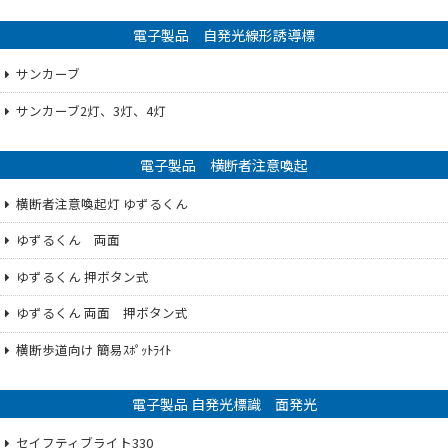
電子製品 自発光線形誘導標
サンカーブ
サンカーブ2灯、3灯、4灯
電子製品 横断者注意喚起
横断者注意喚起灯 ゆずるくん
ゆずるくん 両面
ゆずるくん 押ボタン式
ゆずるくん 両面 押ボタン式
横断歩道向け 簡易ｽﾎﾟｯﾄﾗｲﾄ
電子製品 自発光標識 面発光
セイフティブライト330