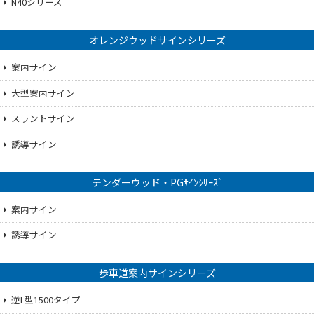
N40シリーズ
オレンジウッドサインシリーズ
案内サイン
大型案内サイン
スラントサイン
誘導サイン
テンダーウッド・PGｻｲﾝｼﾘｰｽﾞ
案内サイン
誘導サイン
歩車道案内サインシリーズ
逆L型1500タイプ