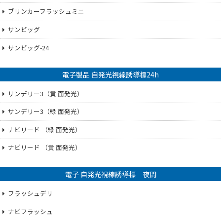
ブリンカーフラッシュミニ
サンビッグ
サンビッグ-24
電子製品 自発光視線誘導標24h
サンデリー3（黄 面発光）
サンデリー3（緑 面発光）
ナビリード （緑 面発光）
ナビリード （黄 面発光）
電子 自発光視線誘導標 夜間
フラッシュデリ
ナビフラッシュ