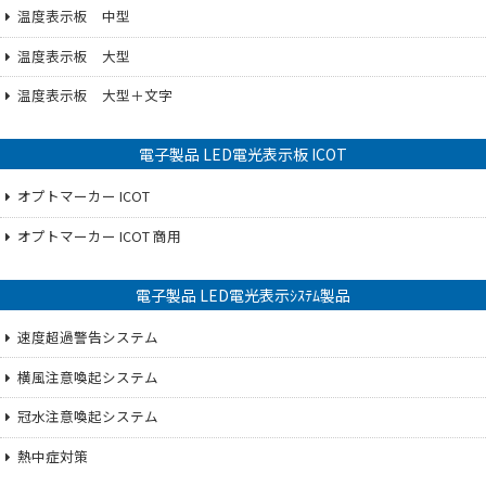
温度表示板 中型
温度表示板 大型
温度表示板 大型＋文字
電子製品 LED電光表示板 ICOT
オプトマーカー ICOT
オプトマーカー ICOT 商用
電子製品 LED電光表示ｼｽﾃﾑ製品
速度超過警告システム
横風注意喚起システム
冠水注意喚起システム
熱中症対策