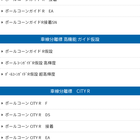
ポールコーンガイド R EA
ポールコーンガイドR接着SN
車線分離標 高機能 ガイド仮設
ポールコーンガイド R仮設
ポールｺｰﾝｶﾞｲﾄﾞR仮設 高輝度
ﾎﾟｰﾙｺｰﾝｶﾞｲﾄﾞR仮設 超高輝度
車線分離標 CITY R
ポールコーン CITY R F
ポールコーン CITY R DS
ポールコーン CITY R 接着
ポールコーン CITY R EA