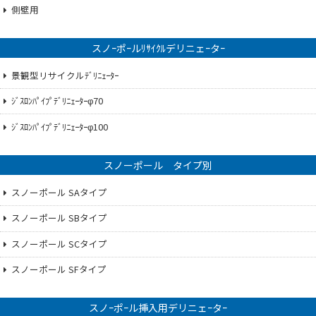
側壁用
スノｰポｰルﾘｻｲｸﾙデリニェｰタｰ
景観型リサイクルﾃﾞﾘﾆｪｰﾀｰ
ｼﾞｽﾛﾝﾊﾟｲﾌﾟﾃﾞﾘﾆｪｰﾀｰφ70
ｼﾞｽﾛﾝﾊﾟｲﾌﾟﾃﾞﾘﾆｪｰﾀｰφ100
スノーポール タイプ別
スノーポール SAタイプ
スノーポール SBタイプ
スノーポール SCタイプ
スノーポール SFタイプ
スノｰポｰル挿入用デリニェｰタｰ