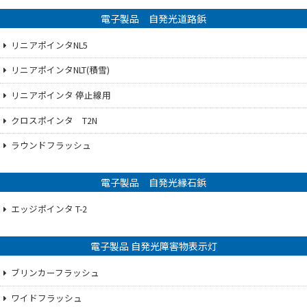
電子製品 自発光道路鋲
リニアポインタNL5
リニアポインタNLT(積雪)
リニアポインタ 停止線用
クロスポインタ T2N
ラウンドフラッシュ
電子製品 自発光縁石鋲
エッジポインタ T-2
電子製品 自発光障害物表示灯
ブリンカーフラッシュ
ワイドフラッシュ