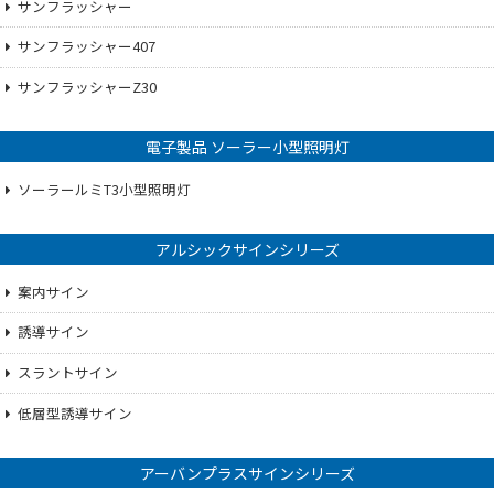
サンフラッシャー
サンフラッシャー407
サンフラッシャーZ30
電子製品 ソーラー小型照明灯
ソーラールミT3小型照明灯
アルシックサインシリーズ
案内サイン
誘導サイン
スラントサイン
低層型誘導サイン
アーバンプラスサインシリーズ