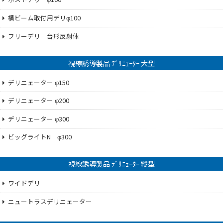
横ビーム取付用デリφ100
フリーデリ 台形反射体
視線誘導製品 ﾃﾞﾘﾆｪｰﾀｰ 大型
デリニェーター φ150
デリニェーター φ200
デリニェーター φ300
ビッグライトN φ300
視線誘導製品 ﾃﾞﾘﾆｪｰﾀｰ 縦型
ワイドデリ
ニュートラスデリニェーター