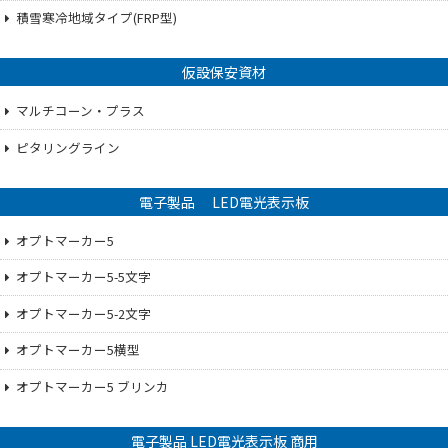
積雪寒冷地域タイプ(FRP型)
仮設保安資材
マルチコーン・プラス
ピタリングライン
電子製品 LED電光表示板
オプトマーカー5
オプトマーカー5-5文字
オプトマーカー5-2文字
オプトマーカー5横型
オプトマーカー5 ブリンカ
電子製品 LED電光表示板 商用