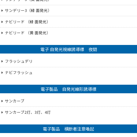
サンデリー3（緑 面発光）
ナビリード （緑 面発光）
ナビリード （黄 面発光）
電子 自発光視線誘導標 夜間
フラッシュデリ
ナビフラッシュ
電子製品 自発光線形誘導標
サンカーブ
サンカーブ2灯、3灯、4灯
電子製品 横断者注意喚起