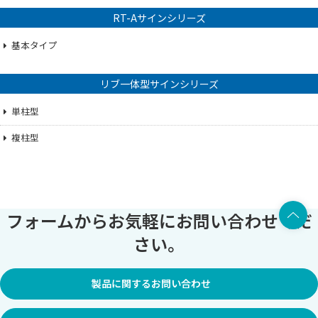
RT-Aサインシリーズ
基本タイプ
リブ一体型サインシリーズ
単柱型
複柱型
上部へ
フォームからお気軽にお問い合わせくだ
さい。
製品に関するお問い合わせ