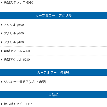
角型ステンレス 6080
カーブミラー アクリル
アクリル φ600
アクリル φ800
アクリル φ1000
角型アクリル 4560
角型アクリル 6080
カーブミラー 景観型
ジスミラー景観型(丸型・角型)
道路鋲
縁石鋲 ﾅｲﾄﾘﾊﾞｰEX CR30