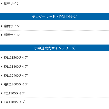
誘導サイン
テンダーウッド・PGｻｲﾝｼﾘｰｽﾞ
案内サイン
誘導サイン
歩車道案内サインシリーズ
逆L型1500タイプ
逆L型1800タイプ
逆L型2400タイプ
逆L型3000タイプ
T型1500タイプ
T型1800タイプ