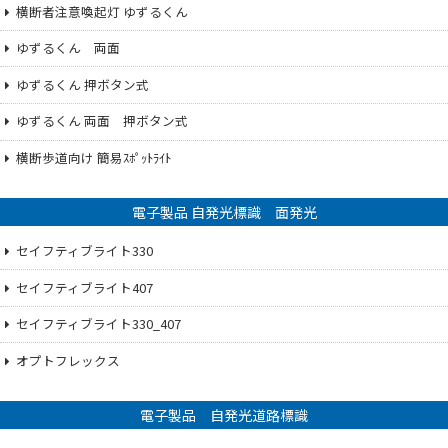
横断者注意喚起灯 ゆずるくん
ゆずるくん 両面
ゆずるくん 押ボタン式
ゆずるくん 両面 押ボタン式
横断歩道向け 簡易ｽﾎﾟｯﾄﾗｲﾄ
電子製品 自発光標識 面発光
セイフティブライト330
セイフティブライト407
セイフティブライト330_407
オプトフレックス
電子製品 自発光道路標識