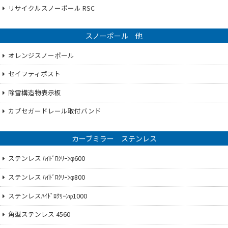
リサイクルスノーポール RSC
スノーポール 他
オレンジスノーポール
セイフティポスト
除雪構造物表示板
カブセガードレール取付バンド
カーブミラー ステンレス
ステンレス ﾊｲﾄﾞﾛｸﾘｰﾝφ600
ステンレス ﾊｲﾄﾞﾛｸﾘｰﾝφ800
ステンレスﾊｲﾄﾞﾛｸﾘｰﾝφ1000
角型ステンレス 4560