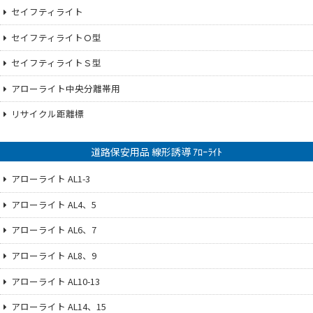
セイフティライト
セイフティライトＯ型
セイフティライトＳ型
アローライト中央分離帯用
リサイクル距離標
道路保安用品 線形誘導 ｱﾛｰﾗｲﾄ
アローライト AL1-3
アローライト AL4、5
アローライト AL6、7
アローライト AL8、9
アローライト AL10-13
アローライト AL14、15