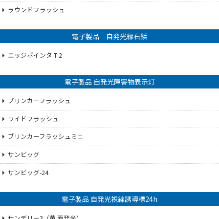
ラウンドフラッシュ
電子製品 自発光縁石鋲
エッジポインタ T-2
電子製品 自発光障害物表示灯
ブリンカーフラッシュ
ワイドフラッシュ
ブリンカーフラッシュミニ
サンビッグ
サンビッグ-24
電子製品 自発光視線誘導標24h
サンデリー3（黄 面発光）