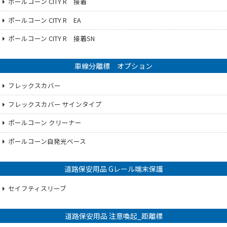
ポールコーン CITY R 接着
ポールコーン CITY R EA
ポールコーン CITY R 接着SN
車線分離標 オプション
フレックスカバー
フレックスカバー サインタイプ
ポールコーン クリーナー
ポールコーン自発光ベース
道路保安用品 Gレール端末保護
セイフティスリーブ
道路保安用品 注意喚起_距離標