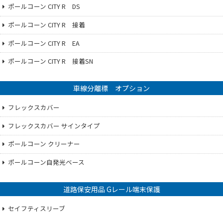
ポールコーン CITY R DS
ポールコーン CITY R 接着
ポールコーン CITY R EA
ポールコーン CITY R 接着SN
車線分離標 オプション
フレックスカバー
フレックスカバー サインタイプ
ポールコーン クリーナー
ポールコーン自発光ベース
道路保安用品 Gレール端末保護
セイフティスリーブ