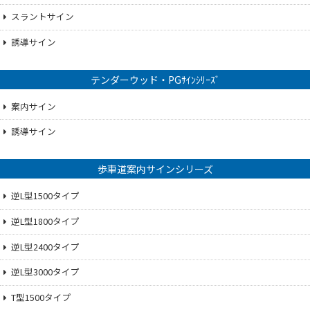
スラントサイン
誘導サイン
テンダーウッド・PGｻｲﾝｼﾘｰｽﾞ
案内サイン
誘導サイン
歩車道案内サインシリーズ
逆L型1500タイプ
逆L型1800タイプ
逆L型2400タイプ
逆L型3000タイプ
T型1500タイプ