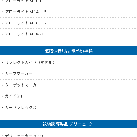
アローライト AL10-13
アローライト AL14、15
アローライト AL16、17
アローライト AL18-21
道路保安用品 線形誘導標
リフレクトガイド（壁面用）
カーブマーカー
ターゲットマーカー
ガイドアロー
ガードフレックス
視線誘導製品 デリニェｰタｰ
デリニェーター φ100