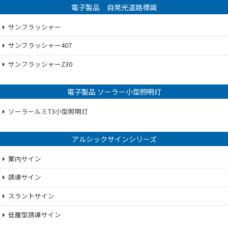
電子製品 自発光道路標識
サンフラッシャー
サンフラッシャー407
サンフラッシャーZ30
電子製品 ソーラー小型照明灯
ソーラールミT3小型照明灯
アルシックサインシリーズ
案内サイン
誘導サイン
スラントサイン
低層型誘導サイン