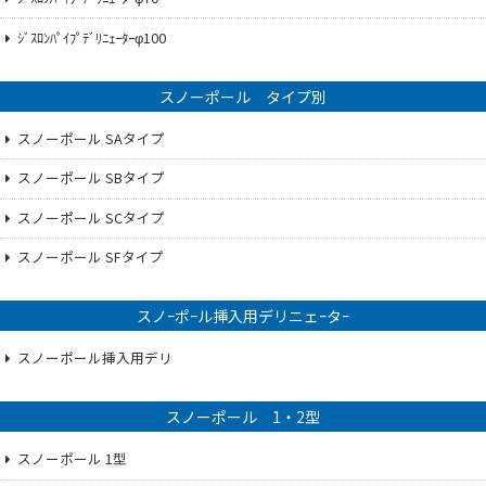
ｼﾞｽﾛﾝﾊﾟｲﾌﾟﾃﾞﾘﾆｪｰﾀｰφ100
スノーポール タイプ別
スノーポール SAタイプ
スノーポール SBタイプ
スノーポール SCタイプ
スノーポール SFタイプ
スノｰポｰル挿入用デリニェｰタｰ
スノーポール挿入用デリ
スノーポール 1・2型
スノーポール 1型