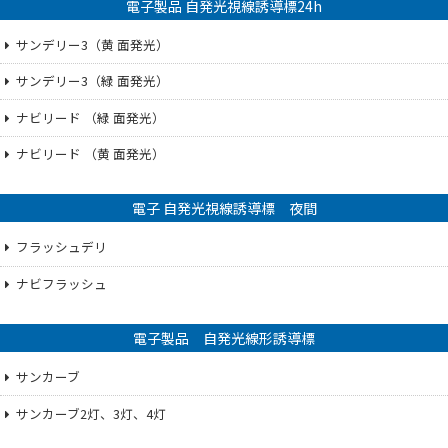
電子製品 自発光視線誘導標24h
サンデリー3（黄 面発光）
サンデリー3（緑 面発光）
ナビリード （緑 面発光）
ナビリード （黄 面発光）
電子 自発光視線誘導標 夜間
フラッシュデリ
ナビフラッシュ
電子製品 自発光線形誘導標
サンカーブ
サンカーブ2灯、3灯、4灯