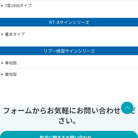
T型1800タイプ
RT-Aサインシリーズ
基本タイプ
リブ一体型サインシリーズ
単柱型
複柱型
上部へ
フォームからお気軽にお問い合わせくだ
さい。
製品に関するお問い合わせ