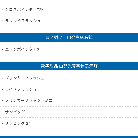
クロスポインタ T2N
ラウンドフラッシュ
電子製品 自発光縁石鋲
エッジポインタ T-2
電子製品 自発光障害物表示灯
ブリンカーフラッシュ
ワイドフラッシュ
ブリンカーフラッシュミニ
サンビッグ
サンビッグ-24