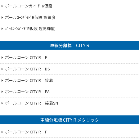
ポールコーンガイド R仮設
ポールｺｰﾝｶﾞｲﾄﾞR仮設 高輝度
ﾎﾟｰﾙｺｰﾝｶﾞｲﾄﾞR仮設 超高輝度
車線分離標 CITY R
ポールコーン CITY R F
ポールコーン CITY R DS
ポールコーン CITY R 接着
ポールコーン CITY R EA
ポールコーン CITY R 接着SN
車線分離標 CITY R メタリック
ポールコーン CITY R F