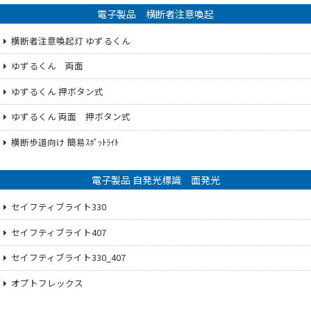
電子製品 横断者注意喚起
横断者注意喚起灯 ゆずるくん
ゆずるくん 両面
ゆずるくん 押ボタン式
ゆずるくん 両面 押ボタン式
横断歩道向け 簡易ｽﾎﾟｯﾄﾗｲﾄ
電子製品 自発光標識 面発光
セイフティブライト330
セイフティブライト407
セイフティブライト330_407
オプトフレックス