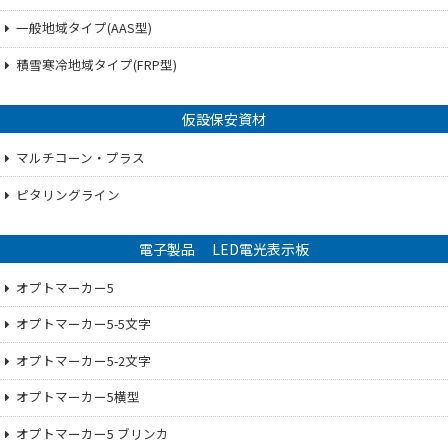
一般地域タイプ(AAS型)
積雪寒冷地域タイプ(FRP型)
仮設保安資材
マルチコーン・プラス
ピタリングライン
電子製品 LED電光表示板
オプトマーカー5
オプトマーカー5-5文字
オプトマーカー5-2文字
オプトマーカー5横型
オプトマーカー5 ブリンカ