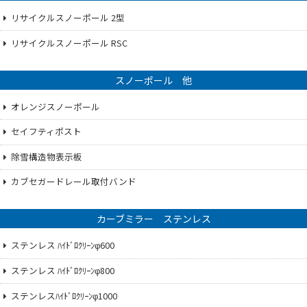
リサイクルスノーポール 2型
リサイクルスノーポール RSC
スノーポール 他
オレンジスノーポール
セイフティポスト
除雪構造物表示板
カブセガードレール取付バンド
カーブミラー ステンレス
ステンレス ﾊｲﾄﾞﾛｸﾘｰﾝφ600
ステンレス ﾊｲﾄﾞﾛｸﾘｰﾝφ800
ステンレスﾊｲﾄﾞﾛｸﾘｰﾝφ1000