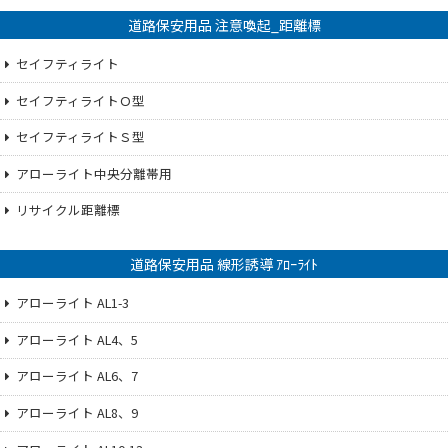
道路保安用品 注意喚起_距離標
セイフティライト
セイフティライトＯ型
セイフティライトＳ型
アローライト中央分離帯用
リサイクル距離標
道路保安用品 線形誘導 ｱﾛｰﾗｲﾄ
アローライト AL1-3
アローライト AL4、5
アローライト AL6、7
アローライト AL8、9